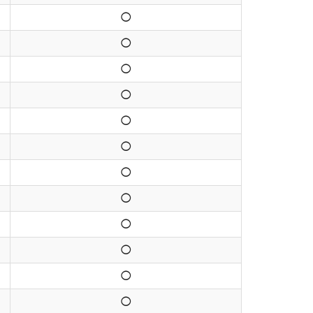
◯
◯
◯
◯
◯
◯
◯
◯
◯
◯
◯
◯