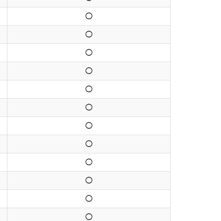
◯
◯
◯
◯
◯
◯
◯
◯
◯
◯
◯
◯