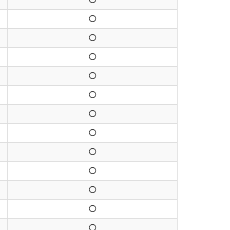
◯
◯
◯
◯
◯
◯
◯
◯
◯
◯
◯
◯
◯