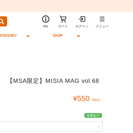
info
カート
ログイン
メニュー
ATEGORY
SHOP
【MSA限定】MISIA MAG vol.68
¥550
（税込）
在庫あり