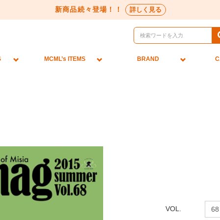
新商品続々登場！！
詳しく見る
S
MCML’s ITEMS
BRAND
C
VOL.