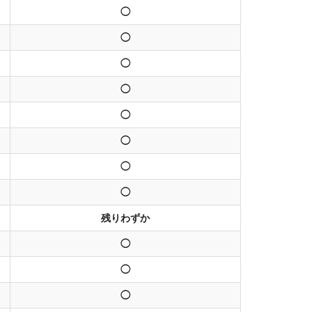
◯
◯
◯
◯
◯
◯
◯
◯
残りわずか
◯
◯
◯