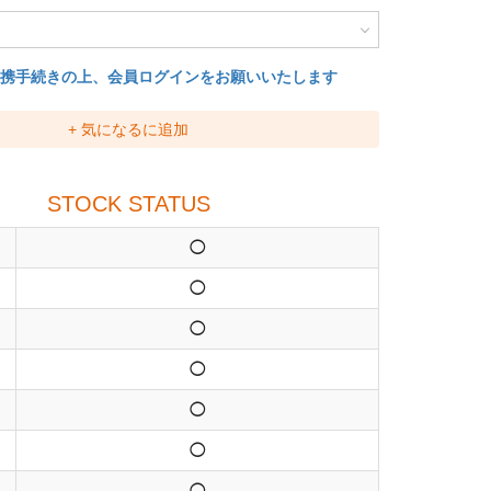
連携手続きの上、会員ログインをお願いいたします
+ 気になるに追加
STOCK STATUS
◯
◯
◯
◯
◯
◯