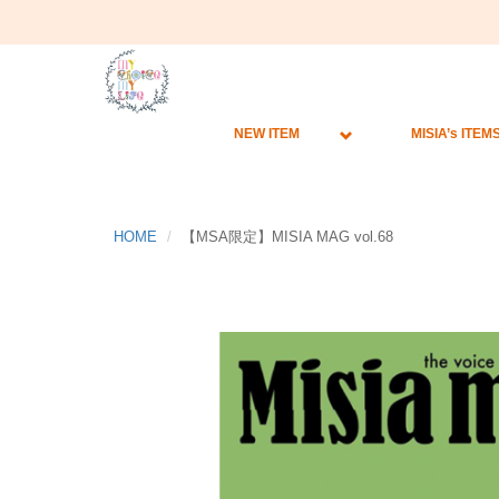
NEW ITEM
MISIA’s ITEM
HOME
【MSA限定】MISIA MAG vol.68