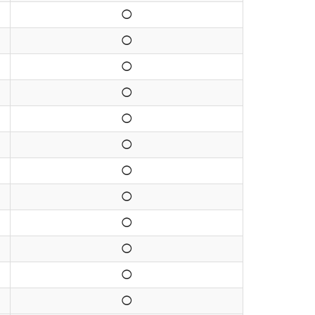
◯
◯
◯
◯
◯
◯
◯
◯
◯
◯
◯
◯