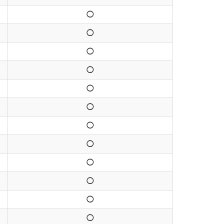
◯
◯
◯
◯
◯
◯
◯
◯
◯
◯
◯
◯