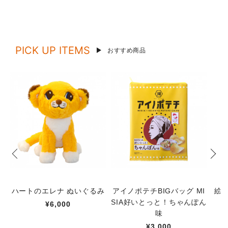
PICK UP ITEMS
おすすめ商品
ハートのエレナ ぬいぐるみ
アイノポテチBIGバッグ MI
絵
SIA好いとっと！ちゃんぽん
¥6,000
味
¥3,000