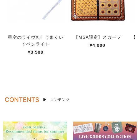
星空のライヴXⅢ うまくい
【MSA限定】スカーフ
【M
くペンライト
¥4,000
¥3,500
CONTENTS
コンテンツ