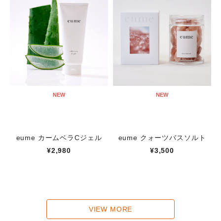
NEW
NEW
eume カームベラCジェル
eume クォーツバスソルト
¥2,980
¥3,500
VIEW MORE