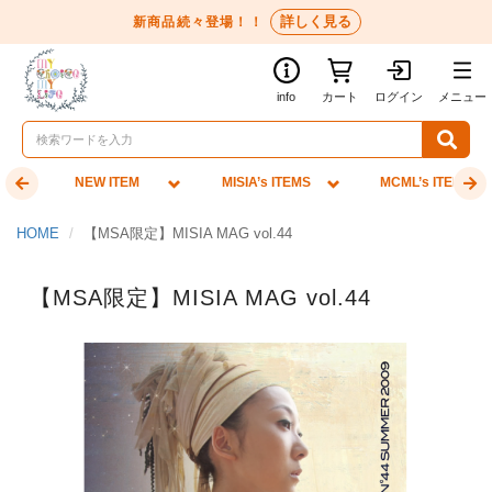
詳しく見る
新商品続々登場！！
info
カート
ログイン
メニュー
NEW ITEM
MISIA’s ITEMS
MCML’s ITEMS
HOME
【MSA限定】MISIA MAG vol.44
【MSA限定】MISIA MAG vol.44