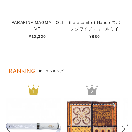
PARAFINA MAGMA - OLI
the ecomfort House スポ
オ
VE
ンジワイプ - リトルミイ
¥12,320
¥660
RANKING
ランキング