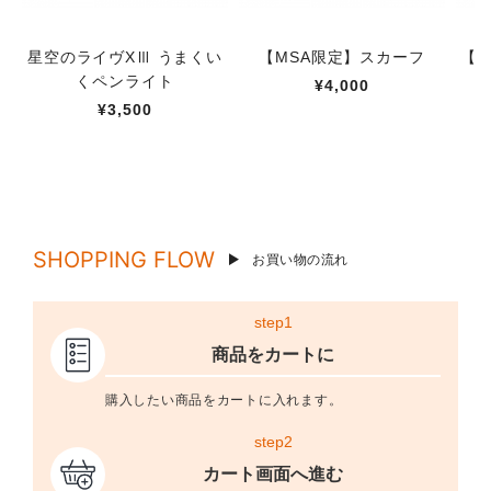
星空のライヴXⅢ うまくい
【MSA限定】スカーフ
【M
くペンライト
¥4,000
¥3,500
SHOPPING FLOW
お買い物の流れ
step1
商品をカートに
購入したい商品をカートに入れます。
step2
カート画面へ進む