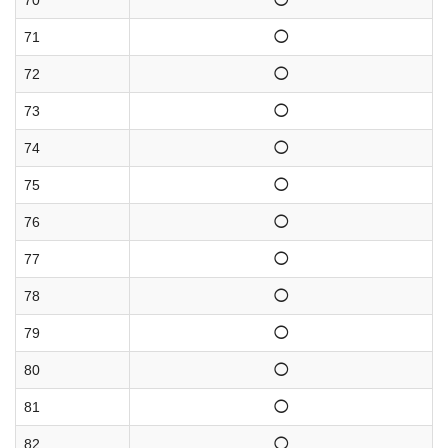
70
◯
71
◯
72
◯
73
◯
74
◯
75
◯
76
◯
77
◯
78
◯
79
◯
80
◯
81
◯
82
◯