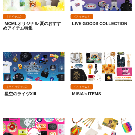
《アイテム》
《アイテム》
MCMLオリジナル 夏のおすす
LIVE GOODS COLLECTION
めアイテム特集
《ライヴグッズ》
《アイテム》
星空のライヴXIII
MISIA’s ITEMS