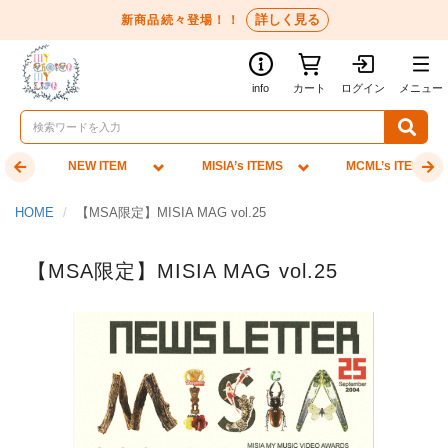
詳しく見る
新商品続々登場！！
info
カート
ログイン
メニュー
NEW ITEM
MISIA’s ITEMS
MCML’s ITEMS
HOME
【MSA限定】MISIA MAG vol.25
【MSA限定】MISIA MAG vol.25