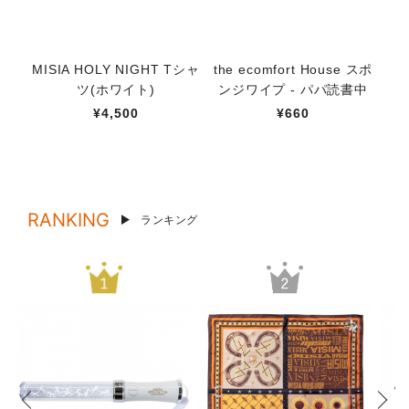
MISIA HOLY NIGHT Tシャ
the ecomfort House スポ
星
ツ(ホワイト)
ンジワイプ - パパ読書中
¥4,500
¥660
RANKING
ランキング