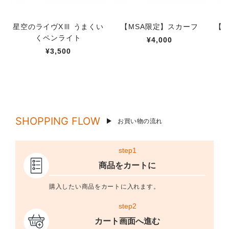
星空のライヴXⅢ うまくい
【MSA限定】スカーフ
【M
くペンライト
¥4,000
¥3,500
SHOPPING FLOW
お買い物の流れ
step1
商品をカートに
購入したい商品をカートに入れます。
step2
カート画面へ進む