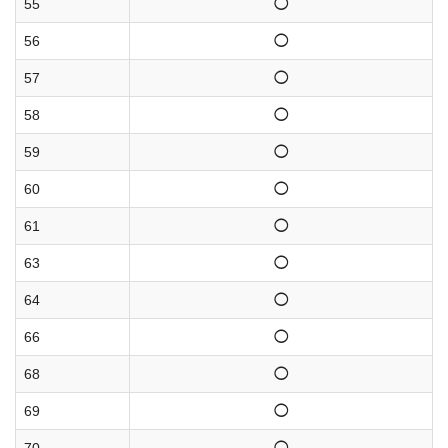
55
◯
56
◯
57
◯
58
◯
59
◯
60
◯
61
◯
63
◯
64
◯
66
◯
68
◯
69
◯