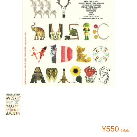
¥550
（税込）