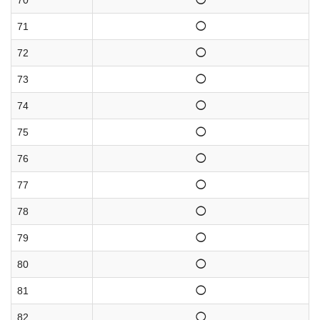
70
◯
71
◯
72
◯
73
◯
74
◯
75
◯
76
◯
77
◯
78
◯
79
◯
80
◯
81
◯
82
◯