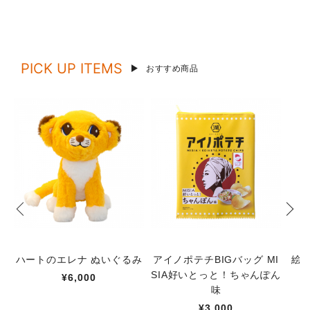
PICK UP ITEMS
おすすめ商品
ハートのエレナ ぬいぐるみ
アイノポテチBIGバッグ MI
絵
SIA好いとっと！ちゃんぽん
¥6,000
味
¥3,000