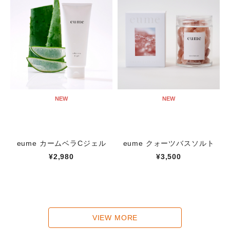
NEW
NEW
eume カームベラCジェル
eume クォーツバスソルト
¥2,980
¥3,500
VIEW MORE