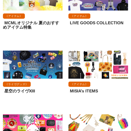
《アイテム》
《アイテム》
MCMLオリジナル 夏のおすす
LIVE GOODS COLLECTION
めアイテム特集
《ライヴグッズ》
《アイテム》
星空のライヴXIII
MISIA’s ITEMS