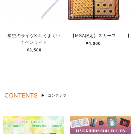
星空のライヴXⅢ うまくい
【MSA限定】スカーフ
【M
くペンライト
¥4,000
¥3,500
CONTENTS
コンテンツ