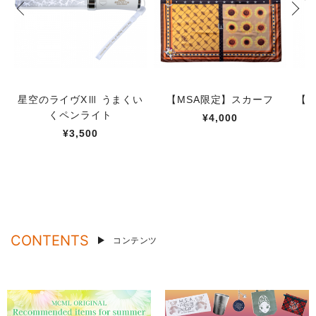
星空のライヴXⅢ うまくい
【MSA限定】スカーフ
【M
くペンライト
¥4,000
¥3,500
CONTENTS
コンテンツ