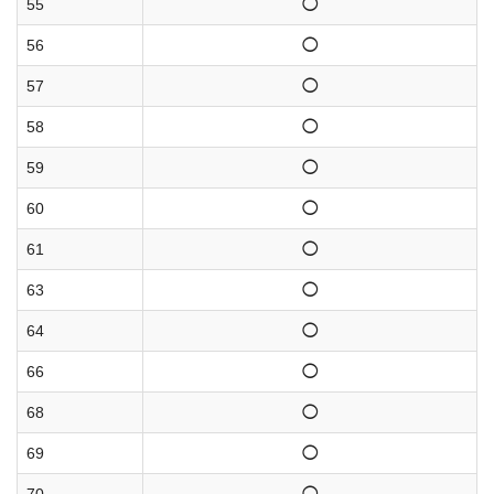
55
◯
56
◯
57
◯
58
◯
59
◯
60
◯
61
◯
63
◯
64
◯
66
◯
68
◯
69
◯