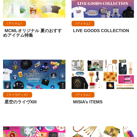
《アイテム》
《アイテム》
MCMLオリジナル 夏のおすす
LIVE GOODS COLLECTION
めアイテム特集
《ライヴグッズ》
《アイテム》
星空のライヴXIII
MISIA’s ITEMS