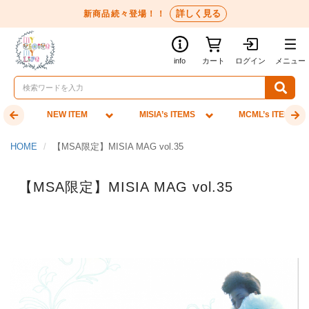
詳しく見る
新商品続々登場！！
info
カート
ログイン
メニュー
NEW ITEM
MISIA’s ITEMS
MCML’s ITEMS
HOME
【MSA限定】MISIA MAG vol.35
【MSA限定】MISIA MAG vol.35