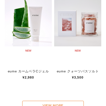
NEW
NEW
eume カームベラCジェル
eume クォーツバスソルト
¥2,980
¥3,500
VIEW MORE