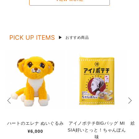
PICK UP ITEMS
おすすめ商品
ハートのエレナ ぬいぐるみ
アイノポテチBIGバッグ MI
絵
SIA好いとっと！ちゃんぽん
¥6,000
味