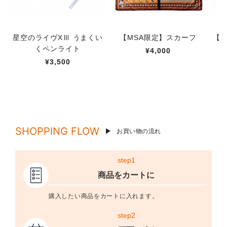
星空のライヴXⅢ うまくい
【MSA限定】スカーフ
【M
くペンライト
¥4,000
¥3,500
SHOPPING FLOW
お買い物の流れ
step1
商品をカートに
購入したい商品をカートに入れます。
step2