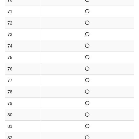
70
◯
71
◯
72
◯
73
◯
74
◯
75
◯
76
◯
77
◯
78
◯
79
◯
80
◯
81
◯
82
◯