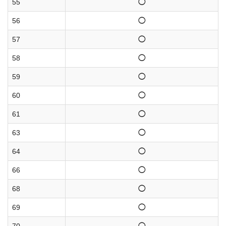
55
◯
56
◯
57
◯
58
◯
59
◯
60
◯
61
◯
63
◯
64
◯
66
◯
68
◯
69
◯