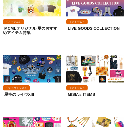
《アイテム》
《アイテム》
MCMLオリジナル 夏のおすす
LIVE GOODS COLLECTION
めアイテム特集
《ライヴグッズ》
《アイテム》
星空のライヴXIII
MISIA’s ITEMS