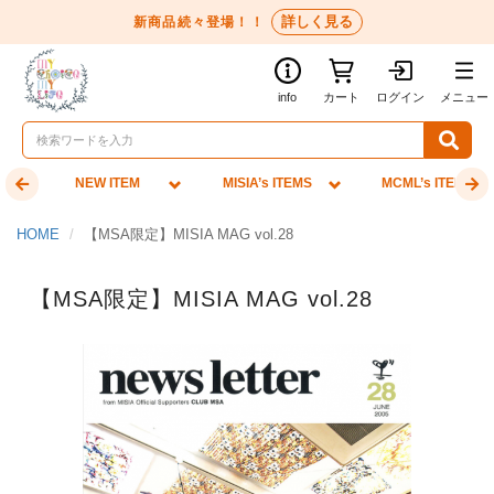
詳しく見る
新商品続々登場！！
info
カート
ログイン
メニュー
NEW ITEM
MISIA’s ITEMS
MCML’s ITEMS
HOME
【MSA限定】MISIA MAG vol.28
【MSA限定】MISIA MAG vol.28