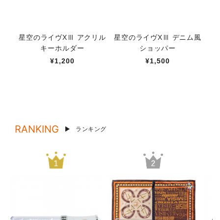
星空のライヴXⅢ アクリル
星空のライヴXⅢ デニム風
M
キーホルダー
ショッパー
ー
¥1,200
¥1,500
RANKING
ランキング