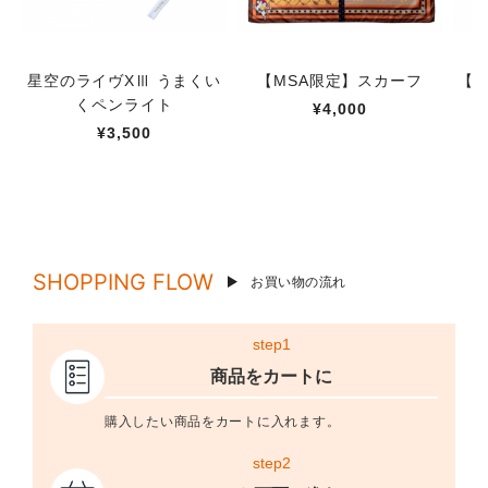
星空のライヴXⅢ うまくい
【MSA限定】スカーフ
【M
くペンライト
¥4,000
¥3,500
SHOPPING FLOW
お買い物の流れ
step1
商品をカートに
購入したい商品をカートに入れます。
step2