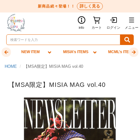
詳しく見る
新商品続々登場！！
info
カート
ログイン
メニュー
NEW ITEM
MISIA’s ITEMS
MCML’s ITEMS
HOME
【MSA限定】MISIA MAG vol.40
【MSA限定】MISIA MAG vol.40