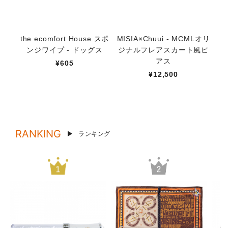
the ecomfort House スポ
MISIA×Chuui - MCMLオリ
M
ンジワイプ - ドッグス
ジナルフレアスカート風ピ
ー
アス
¥605
¥12,500
RANKING
ランキング