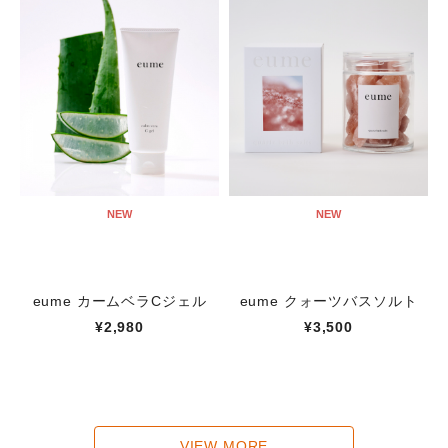
NEW
NEW
eume カームベラCジェル
eume クォーツバスソルト
¥2,980
¥3,500
VIEW MORE