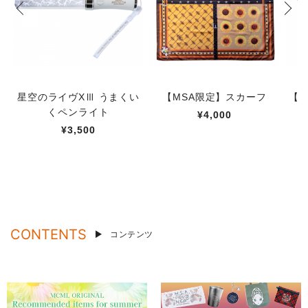
星空のライヴXⅢ うまくい
【MSA限定】スカーフ
【M
くペンライト
¥4,000
¥3,500
CONTENTS
コンテンツ