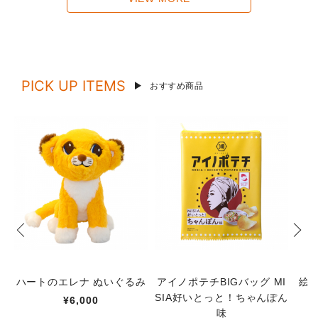
PICK UP ITEMS
おすすめ商品
ハートのエレナ ぬいぐるみ
アイノポテチBIGバッグ MI
絵
SIA好いとっと！ちゃんぽん
¥6,000
味