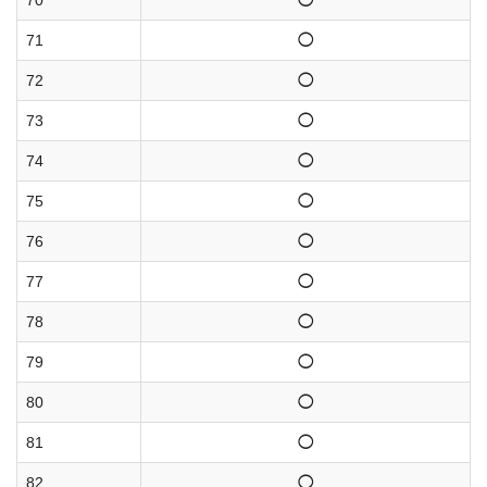
70
◯
71
◯
72
◯
73
◯
74
◯
75
◯
76
◯
77
◯
78
◯
79
◯
80
◯
81
◯
82
◯