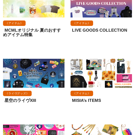
《アイテム》
《アイテム》
MCMLオリジナル 夏のおすす
LIVE GOODS COLLECTION
めアイテム特集
《ライヴグッズ》
《アイテム》
星空のライヴXIII
MISIA’s ITEMS