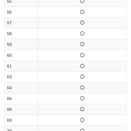
55
◯
56
◯
57
◯
58
◯
59
◯
60
◯
61
◯
63
◯
64
◯
66
◯
68
◯
69
◯