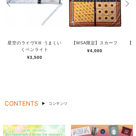
星空のライヴXⅢ うまくい
【MSA限定】スカーフ
【M
くペンライト
¥4,000
¥3,500
CONTENTS
コンテンツ