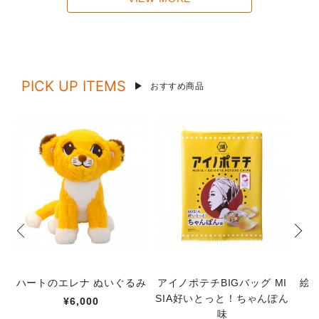
PICK UP ITEMS
おすすめ商品
ハートのエレナ ぬいぐるみ
アイノポテチBIGバッグ MI
絵
SIA好いとっと！ちゃんぽん
¥6,000
味