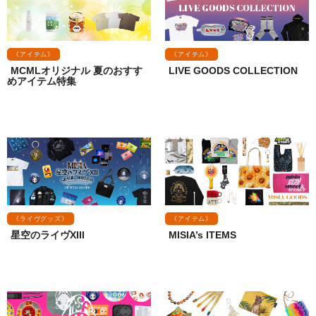
《アイテム》
《アイテム》
MCMLオリジナル 夏のおすす
LIVE GOODS COLLECTION
めアイテム特集
《ライヴグッズ》
《アイテム》
星空のライヴXIII
MISIA’s ITEMS