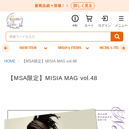
詳しく見る
新商品続々登場！！
info
カート
ログイン
メニュー
NEW ITEM
MISIA’s ITEMS
MCML’s ITEMS
HOME
【MSA限定】MISIA MAG vol.48
【MSA限定】MISIA MAG vol.48