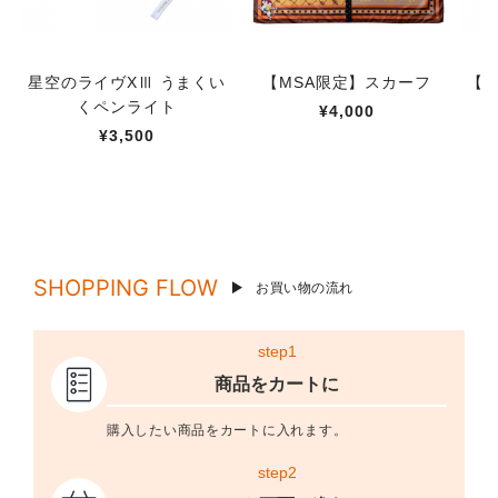
星空のライヴXⅢ うまくい
【MSA限定】スカーフ
【M
くペンライト
¥4,000
¥3,500
SHOPPING FLOW
お買い物の流れ
step1
商品をカートに
購入したい商品をカートに入れます。
step2