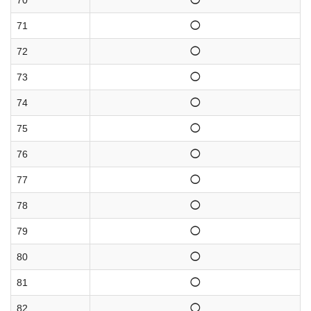
70
◯
71
◯
72
◯
73
◯
74
◯
75
◯
76
◯
77
◯
78
◯
79
◯
80
◯
81
◯
82
◯