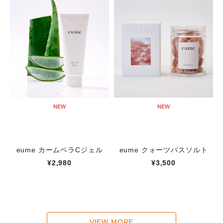
NEW
NEW
eume カームベラCジェル
eume クォーツバスソルト
¥2,980
¥3,500
VIEW MORE