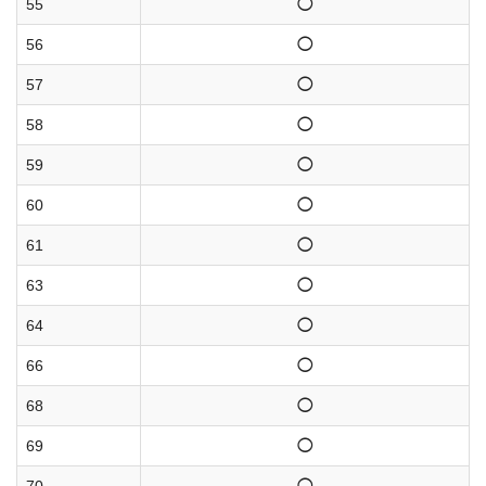
55
◯
56
◯
57
◯
58
◯
59
◯
60
◯
61
◯
63
◯
64
◯
66
◯
68
◯
69
◯