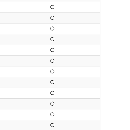
◯
◯
◯
◯
◯
◯
◯
◯
◯
◯
◯
◯