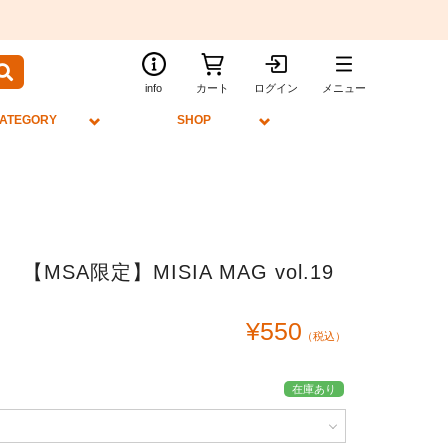
info
カート
ログイン
メニュー
ATEGORY
SHOP
【MSA限定】MISIA MAG vol.19
¥550
（税込）
在庫あり