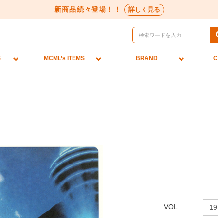
新商品続々登場！！
詳しく見る
S
MCML’s ITEMS
BRAND
C
VOL.