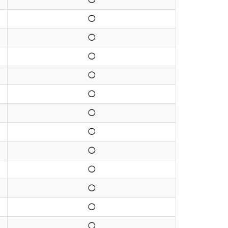
◯
◯
◯
◯
◯
◯
◯
◯
◯
◯
◯
◯
◯