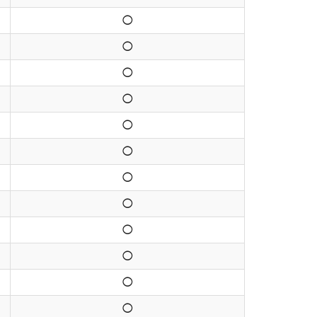
◯
◯
◯
◯
◯
◯
◯
◯
◯
◯
◯
◯