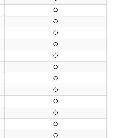
◯
◯
◯
◯
◯
◯
◯
◯
◯
◯
◯
◯