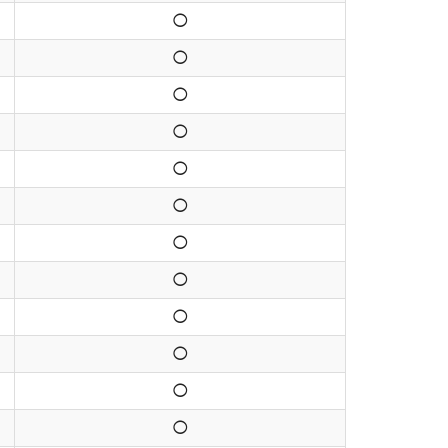
◯
◯
◯
◯
◯
◯
◯
◯
◯
◯
◯
◯