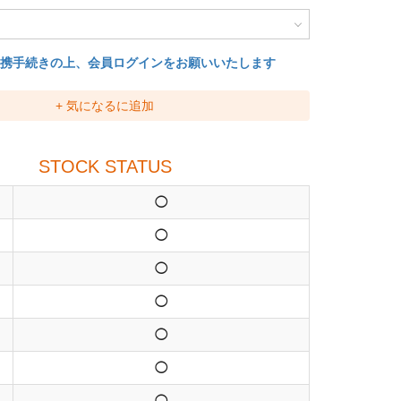
連携手続きの上、会員ログインをお願いいたします
+ 気になるに追加
STOCK STATUS
◯
◯
◯
◯
◯
◯