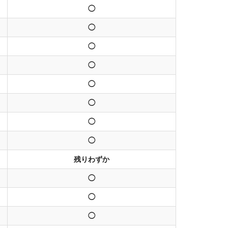
◯
◯
◯
◯
◯
◯
◯
◯
残りわずか
◯
◯
◯