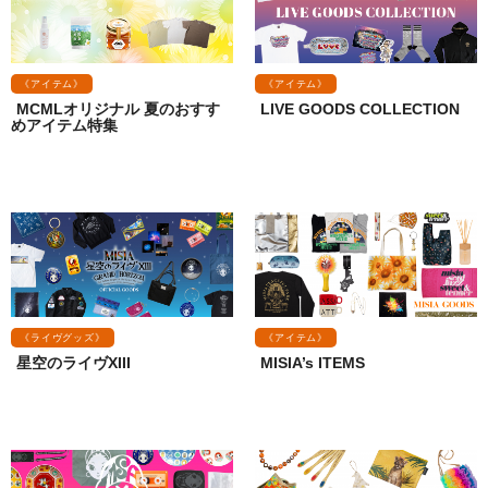
《アイテム》
《アイテム》
MCMLオリジナル 夏のおすす
LIVE GOODS COLLECTION
めアイテム特集
《ライヴグッズ》
《アイテム》
星空のライヴXIII
MISIA’s ITEMS