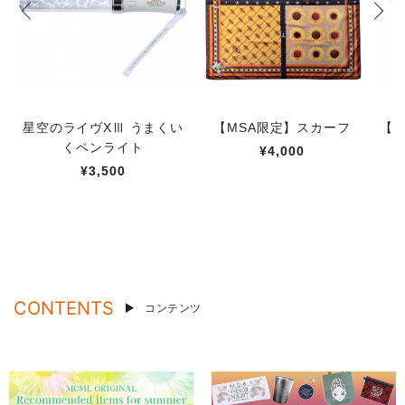
星空のライヴXⅢ うまくい
【MSA限定】スカーフ
【M
くペンライト
¥4,000
¥3,500
CONTENTS
コンテンツ