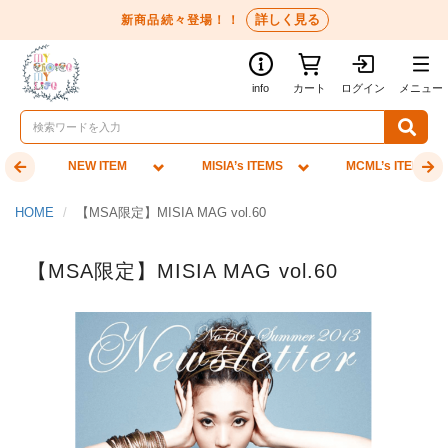
詳しく見る
新商品続々登場！！
info
カート
ログイン
メニュー
NEW ITEM
MISIA’s ITEMS
MCML’s ITEMS
HOME
【MSA限定】MISIA MAG vol.60
【MSA限定】MISIA MAG vol.60