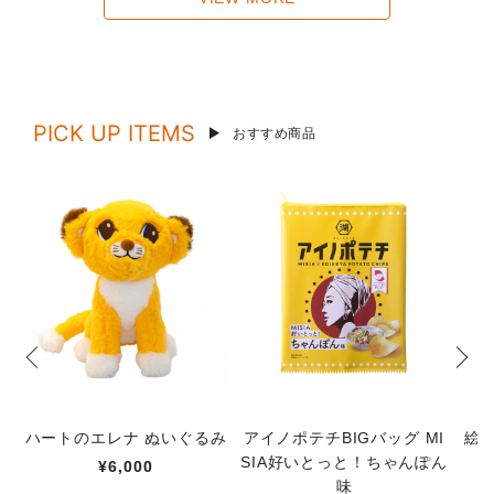
PICK UP ITEMS
おすすめ商品
ハートのエレナ ぬいぐるみ
アイノポテチBIGバッグ MI
絵
SIA好いとっと！ちゃんぽん
¥6,000
味