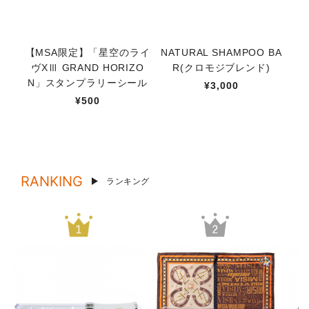
【MSA限定】「星空のライ
NATURAL SHAMPOO BA
【
ヴXⅢ GRAND HORIZO
R(クロモジブレンド)
N」スタンプラリーシール
¥3,000
¥500
RANKING
ランキング