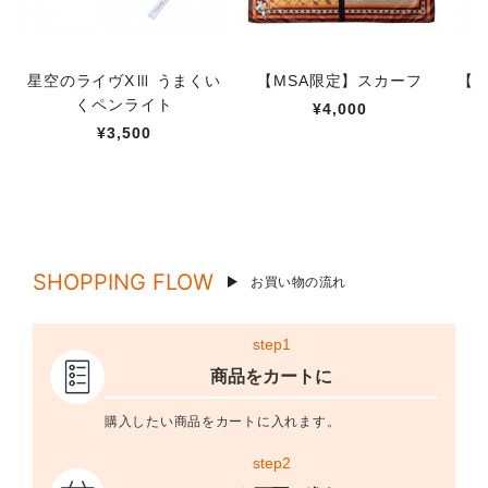
星空のライヴXⅢ うまくい
【MSA限定】スカーフ
【M
くペンライト
¥4,000
¥3,500
SHOPPING FLOW
お買い物の流れ
step1
商品をカートに
購入したい商品をカートに入れます。
step2