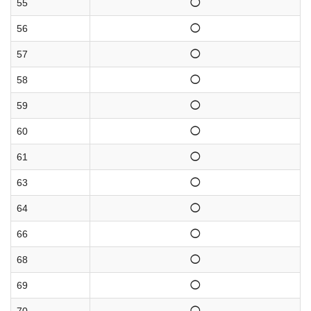
55
◯
56
◯
57
◯
58
◯
59
◯
60
◯
61
◯
63
◯
64
◯
66
◯
68
◯
69
◯