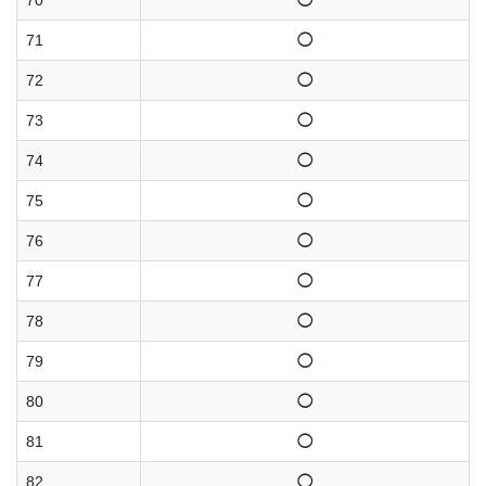
70
◯
71
◯
72
◯
73
◯
74
◯
75
◯
76
◯
77
◯
78
◯
79
◯
80
◯
81
◯
82
◯