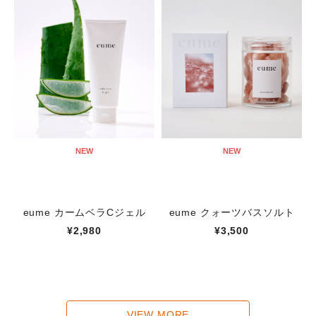
NEW
NEW
eume カームベラCジェル
eume クォーツバスソルト
¥2,980
¥3,500
VIEW MORE