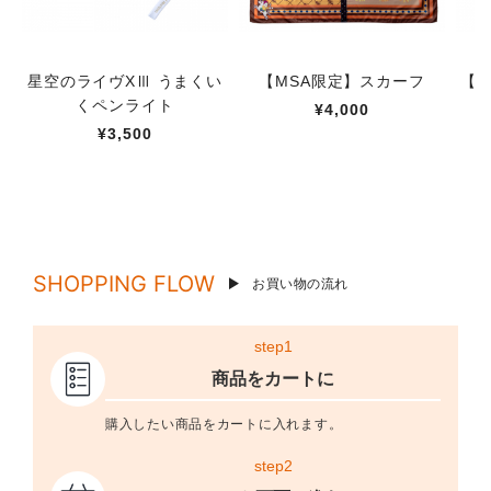
星空のライヴXⅢ うまくい
【MSA限定】スカーフ
【M
くペンライト
¥4,000
¥3,500
SHOPPING FLOW
お買い物の流れ
step1
商品をカートに
購入したい商品をカートに入れます。
step2