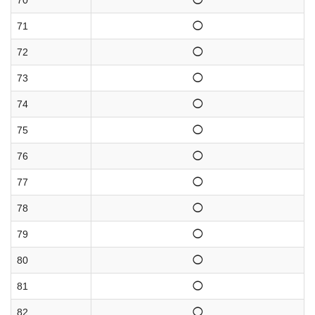
70
◯
71
◯
72
◯
73
◯
74
◯
75
◯
76
◯
77
◯
78
◯
79
◯
80
◯
81
◯
82
◯