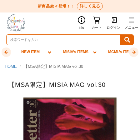
詳しく見る
新商品続々登場！！
info
カート
ログイン
メニュー
NEW ITEM
MISIA’s ITEMS
MCML’s ITEMS
HOME
【MSA限定】MISIA MAG vol.30
【MSA限定】MISIA MAG vol.30