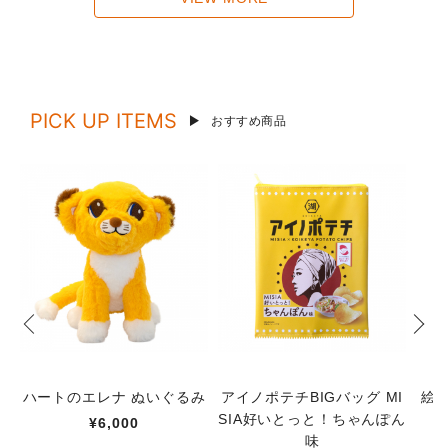
PICK UP ITEMS
おすすめ商品
ハートのエレナ ぬいぐるみ
アイノポテチBIGバッグ MI
絵
SIA好いとっと！ちゃんぽん
¥6,000
味