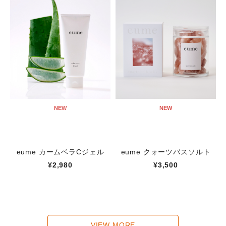
NEW
NEW
eume カームベラCジェル
eume クォーツバスソルト
¥2,980
¥3,500
VIEW MORE