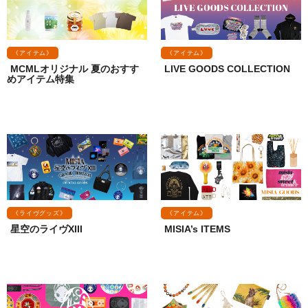
《アイテム》
《アイテム》
MCMLオリジナル 夏のおすす
LIVE GOODS COLLECTION
めアイテム特集
《ライヴグッズ》
《アイテム》
星空のライヴXIII
MISIA’s ITEMS