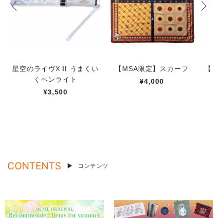
星空のライヴXⅢ うまくい
【MSA限定】スカーフ
【M
くペンライト
¥4,000
¥3,500
CONTENTS
コンテンツ