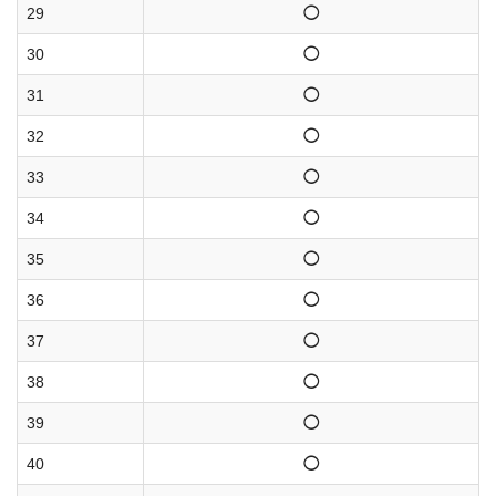
29
◯
30
◯
31
◯
32
◯
33
◯
34
◯
35
◯
36
◯
37
◯
38
◯
39
◯
40
◯