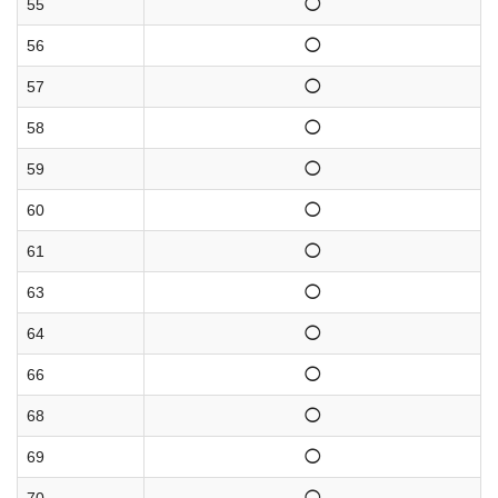
55
◯
56
◯
57
◯
58
◯
59
◯
60
◯
61
◯
63
◯
64
◯
66
◯
68
◯
69
◯