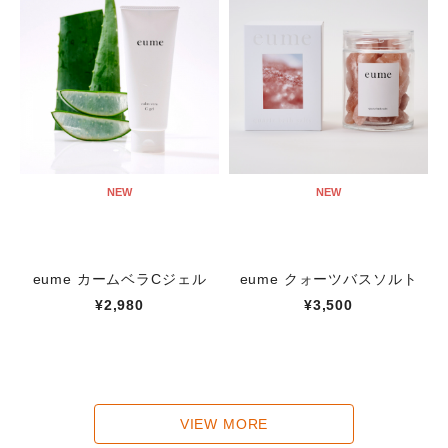
NEW
NEW
eume カームベラCジェル
eume クォーツバスソルト
¥2,980
¥3,500
VIEW MORE