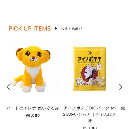
PICK UP ITEMS
おすすめ商品
ハートのエレナ ぬいぐるみ
アイノポテチBIGバッグ MI
絵
SIA好いとっと！ちゃんぽん
¥6,000
味
¥3,000