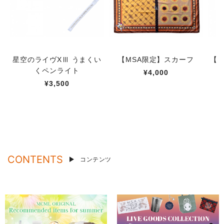
星空のライヴXⅢ うまくい
【MSA限定】スカーフ
【M
くペンライト
¥4,000
¥3,500
CONTENTS
コンテンツ