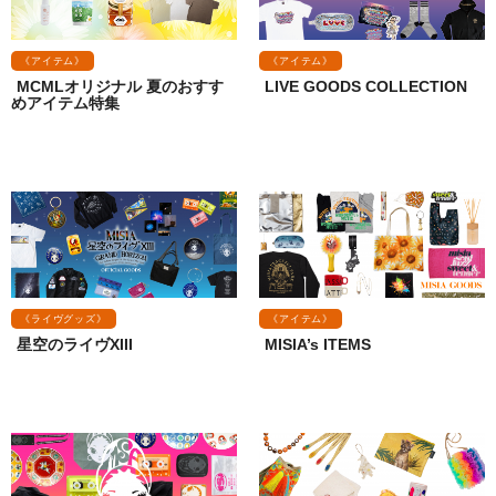
《アイテム》
《アイテム》
MCMLオリジナル 夏のおすす
LIVE GOODS COLLECTION
めアイテム特集
《ライヴグッズ》
《アイテム》
星空のライヴXIII
MISIA’s ITEMS