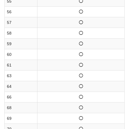
55
◯
56
◯
57
◯
58
◯
59
◯
60
◯
61
◯
63
◯
64
◯
66
◯
68
◯
69
◯