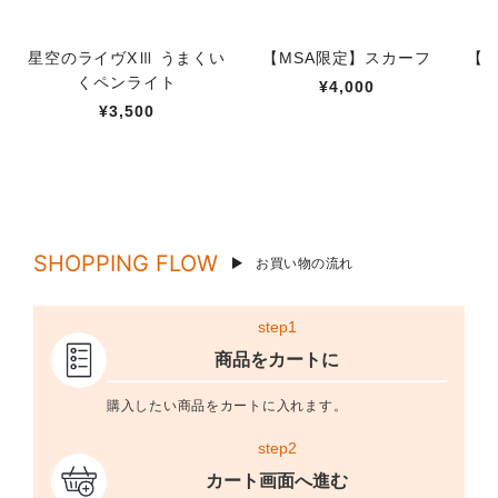
星空のライヴXⅢ うまくい
【MSA限定】スカーフ
【M
くペンライト
¥4,000
¥3,500
SHOPPING FLOW
お買い物の流れ
step1
商品をカートに
購入したい商品をカートに入れます。
step2
カート画面へ進む