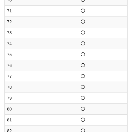
70
◯
71
◯
72
◯
73
◯
74
◯
75
◯
76
◯
77
◯
78
◯
79
◯
80
◯
81
◯
82
◯