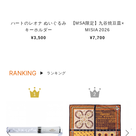
ハートのレオナ ぬいぐるみ
【MSA限定】九谷焼豆皿×
【M
キーホルダー
MISIA 2026
¥3,500
¥7,700
RANKING
ランキング