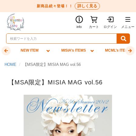
詳しく見る
新商品続々登場！！
info
カート
ログイン
メニュー
NEW ITEM
MISIA’s ITEMS
MCML’s ITEMS
HOME
【MSA限定】MISIA MAG vol.56
【MSA限定】MISIA MAG vol.56