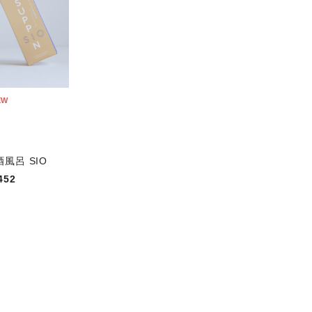
EW
風呂 SIO
452