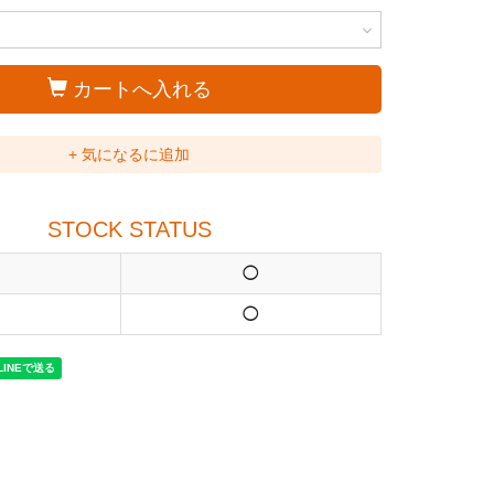
カートへ入れる
+ 気になるに追加
STOCK STATUS
◯
◯