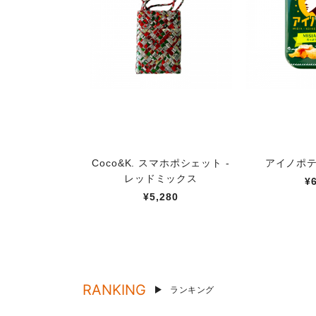
Coco&K. スマホポシェット -
アイノポ
レッドミックス
¥
¥5,280
RANKING
ランキング