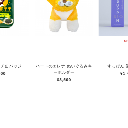
N
テチ缶バッジ
ハートのエレナ ぬいぐるみキ
すっぴん 酒
ーホルダー
600
¥1,
¥3,500