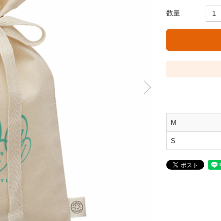
数量
M
S