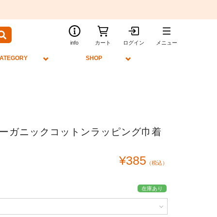
info
カート
ログイン
メニュー
ATEGORY
SHOP
ーガニックコットンラッピング巾着
¥385
（税込）
在庫あり