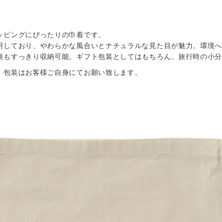
ッピングにぴったりの巾着です。
用しており、やわらかな風合いとナチュラルな見た目が魅力。環境
類もすっきり収納可能。ギフト包装としてはもちろん、旅行時の小
。包装はお客様ご自身にてお願い致します。