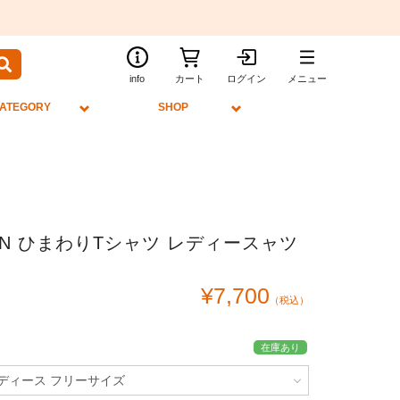
info
カート
ログイン
メニュー
ATEGORY
SHOP
KUN ひまわりTシャツ レディースャツ
¥7,700
（税込）
在庫あり