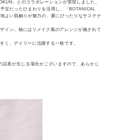
OKUN」とのコラボレーションが実現しました。
だったひまわりを活用し、「BOTANICAL
心地よい肌触りが魅力の、夏にぴったりなサステナ
デザイン。袖にはリメイク風のアレンジが施されて
やすく、デイリーに活躍する一枚です。
の誤差が生じる場合がございますので、あらかじ