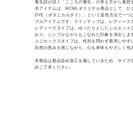
養生訓が説く「こころの養生」の考え方から着想を
本アイテムは、MCMLオリジナル商品として、ひ
DYE（ボタニカルダイ）」という染色方法で一
ブルアイテムです。ラインナップは、レディース
レディースタイプは、ゆったりとしたシルエット
おり、シンプルながらもこなれた印象を演出しま
ユニセックスタイプは、性別を問わず着用しやす
自然の恵みを感じながら、心も身体もやさしく包
本製品は製品染め加工を施しているため、サイズ
めご了承ください。