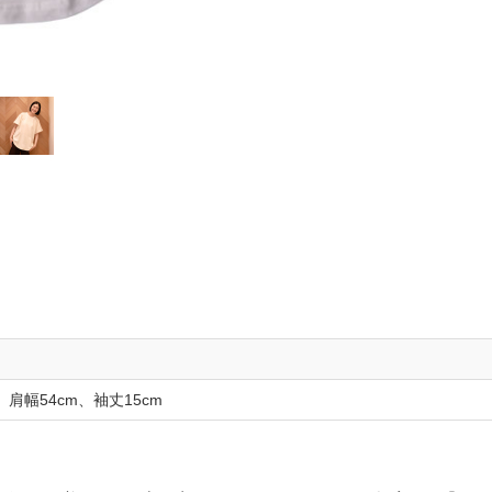
、肩幅54cm、袖丈15cm