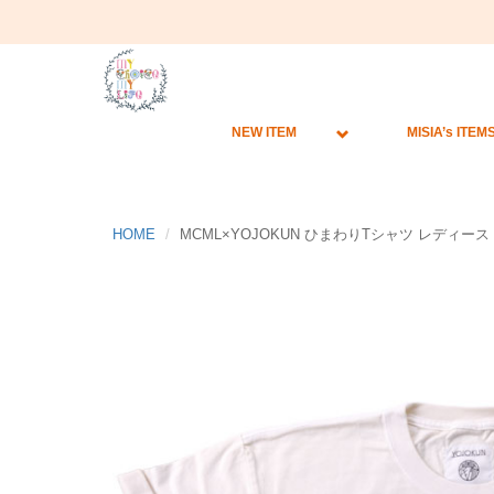
NEW ITEM
MISIA’s ITEM
HOME
MCML×YOJOKUN ひまわりTシャツ レディース