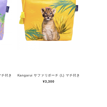
 マチ付き
Kangarui サファリポーチ (L) マチ付き
¥3,300