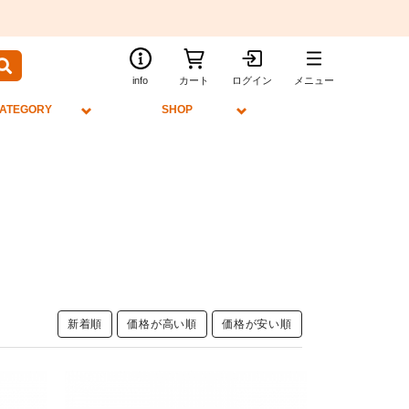
info
カート
ログイン
メニュー
ATEGORY
SHOP
新着順
価格が高い順
価格が安い順