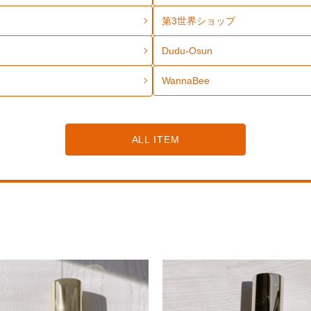
第3世界ショップ
Dudu-Osun
WannaBee
ALL ITEM