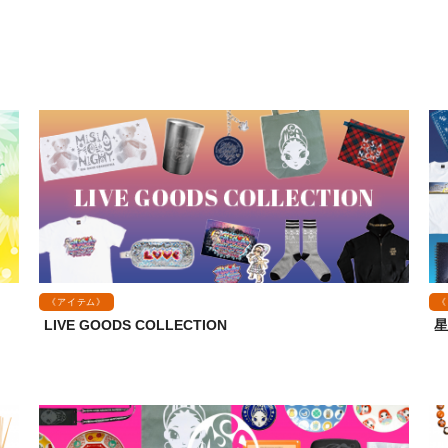
《アイテム》
《
LIVE GOODS COLLECTION
星