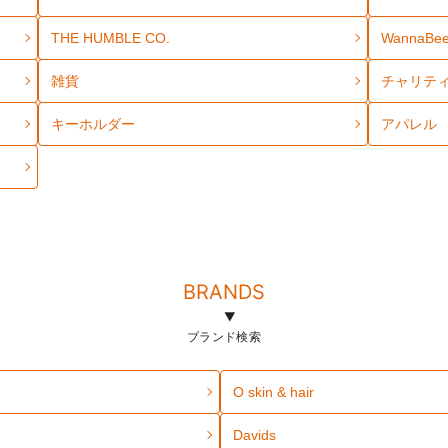
THE HUMBLE CO.
WannaBe
雑貨
チャリテ
キーホルダー
アパレル
BRANDS
ブランド検索
O skin & hair
Davids