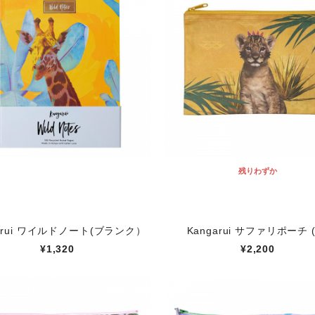
残りわずか
garui ワイルドノート(ブランク）
Kangarui サファリポーチ (
¥1,320
¥2,200