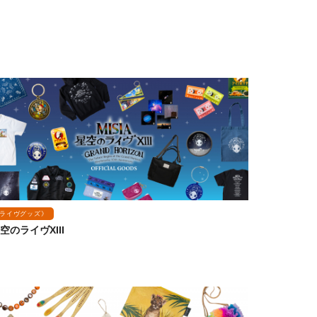
ライヴグッズ》
空のライヴXIII