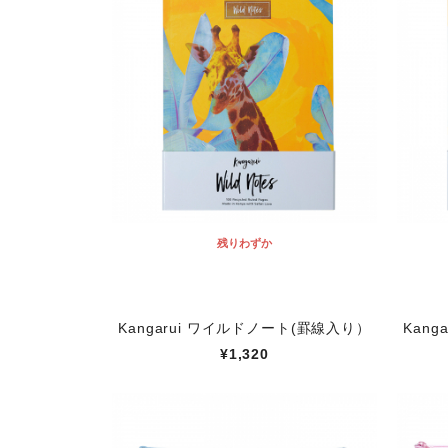
残りわずか
Kangarui ワイルドノート(罫線入り）
Kan
¥1,320