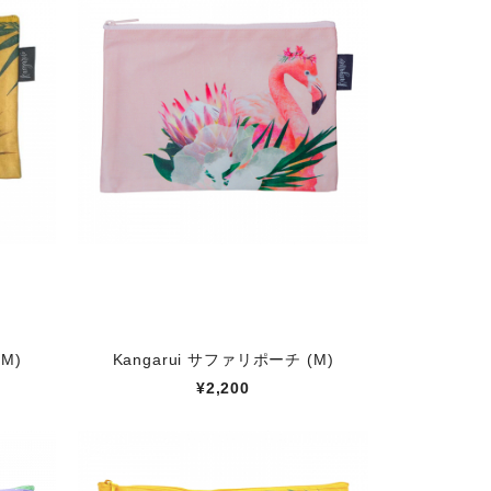
M)
Kangarui サファリポーチ (M)
¥2,200