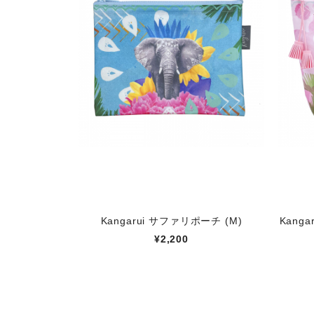
Kangarui サファリポーチ (M)
Kang
¥2,200