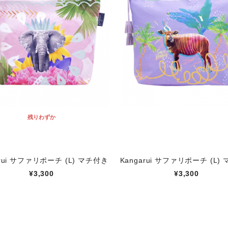
残りわずか
arui サファリポーチ (L) マチ付き
Kangarui サファリポーチ (L)
¥3,300
¥3,300