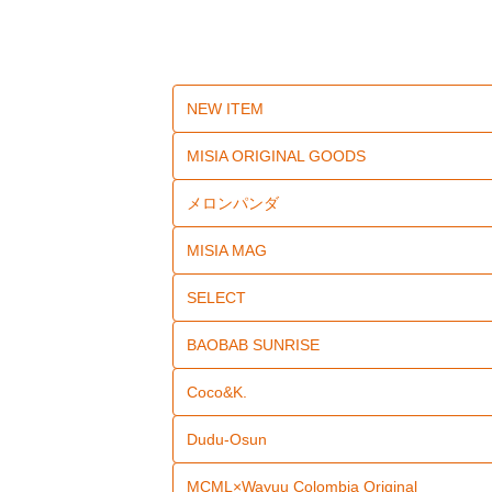
NEW ITEM
MISIA ORIGINAL GOODS
メロンパンダ
MISIA MAG
SELECT
BAOBAB SUNRISE
Coco&K.
Dudu-Osun
MCML×Wayuu Colombia Original