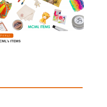
アイテム》
CML’s ITEMS