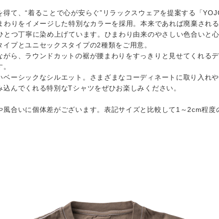
得て、“着ることで心が安らぐ”リラックスウェアを提案する「YOJ
まわりをイメージした特別なカラーを採用。本来であれば廃棄される予定
つひとつ丁寧に染め上げています。ひまわり由来のやさしい色合いと
タイプとユニセックスタイプの2種類をご用意。
ながら、ラウンドカットの裾が腰まわりをすっきりと見せてくれる
す。
いベーシックなシルエット。さまざまなコーディネートに取り入れ
み込んでくれる特別なTシャツをぜひお楽しみください。
や風合いに個体差がございます。表記サイズと比較して1～2cm程度