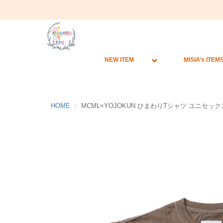
NEW ITEM
MISIA’s ITEM
HOME
MCML×YOJOKUN ひまわりTシャツ ユニセック