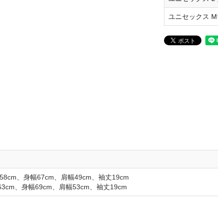
ユニセックス M
8cm、身幅67cm、肩幅49cm、袖丈19cm
cm、身幅69cm、肩幅53cm、袖丈19cm