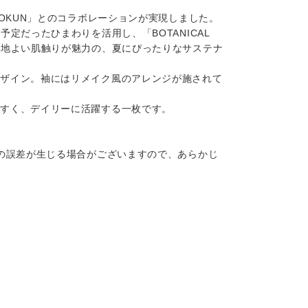
OKUN」とのコラボレーションが実現しました。
だったひまわりを活用し、「BOTANICAL
心地よい肌触りが魅力の、夏にぴったりなサステナ
デザイン。袖にはリメイク風のアレンジが施されて
やすく、デイリーに活躍する一枚です。
の誤差が生じる場合がございますので、あらかじ