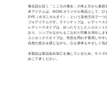
養生訓が説く「こころの養生」の考え方から着想を
本アイテムは、MCMLオリジナル商品として、ひ
DYE（ボタニカルダイ）」という染色方法で一
ブルアイテムです。ラインナップは、レディース
レディースタイプは、ゆったりとしたシルエット
おり、シンプルながらもこなれた印象を演出しま
ユニセックスタイプは、性別を問わず着用しやす
自然の恵みを感じながら、心も身体もやさしく包
本製品は製品染め加工を施しているため、サイズ
めご了承ください。