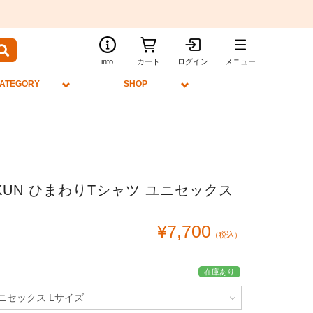
info
カート
ログイン
メニュー
ATEGORY
SHOP
OKUN ひまわりTシャツ ユニセックス
¥7,700
（税込）
在庫あり