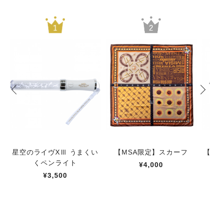
星空のライヴXⅢ うまくい
【MSA限定】スカーフ
【M
くペンライト
¥4,000
¥3,500