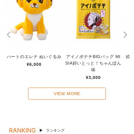
ハートのエレナ ぬいぐるみ
アイノポテチBIGバッグ MI
絵
SIA好いとっと！ちゃんぽん
¥6,000
味
¥3,000
VIEW MORE
RANKING
ランキング