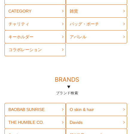
CATEGORY
雑貨
チャリティ
バッグ・ポーチ
キーホルダー
アパレル
コラボレーション
BRANDS
ブランド検索
BAOBAB SUNRISE
O skin & hair
THE HUMBLE CO.
Davids