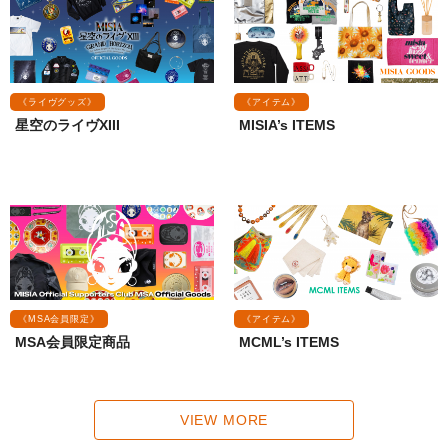
《ライヴグッズ》
《アイテム》
星空のライヴXIII
MISIA’s ITEMS
《MSA会員限定》
《アイテム》
MSA会員限定商品
MCML’s ITEMS
VIEW MORE