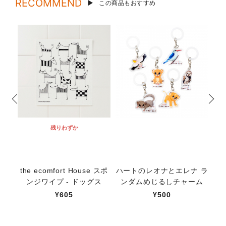
RECOMMEND
この商品もおすすめ
残りわずか
the ecomfort House スポ
ハートのレオナとエレナ ラ
太
ンジワイプ - ドッグス
ンダムめじるしチャーム
¥605
¥500