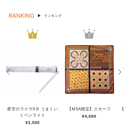
RANKING
ランキング
星空のライヴXⅢ うまくい
【MSA限定】スカーフ
【M
くペンライト
¥4,000
¥3,500