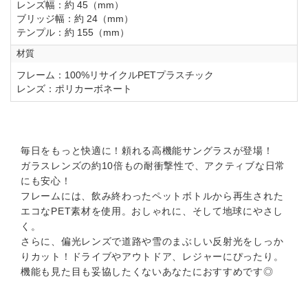
レンズ幅：約 45（mm）
ブリッジ幅：約 24（mm）
テンプル：約 155（mm）
材質
フレーム：100%リサイクルPETプラスチック
レンズ：ポリカーボネート
毎日をもっと快適に！頼れる高機能サングラスが登場！
ガラスレンズの約10倍もの耐衝撃性で、アクティブな日常
にも安心！
フレームには、飲み終わったペットボトルから再生された
エコなPET素材を使用。おしゃれに、そして地球にやさし
く。
さらに、偏光レンズで道路や雪のまぶしい反射光をしっか
りカット！ドライブやアウトドア、レジャーにぴったり。
機能も見た目も妥協したくないあなたにおすすめです◎