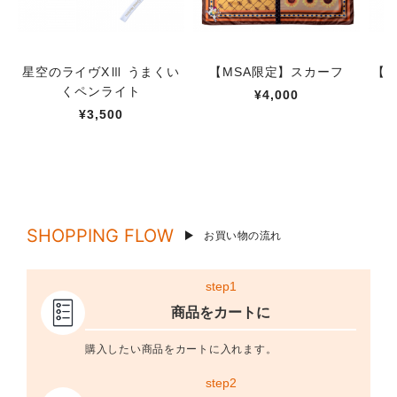
星空のライヴXⅢ うまくい
【MSA限定】スカーフ
【M
くペンライト
¥4,000
¥3,500
SHOPPING FLOW
お買い物の流れ
step1
商品をカートに
購入したい商品をカートに入れます。
step2