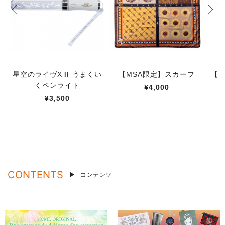
星空のライヴXⅢ うまくい
【MSA限定】スカーフ
【M
くペンライト
¥4,000
¥3,500
CONTENTS
コンテンツ