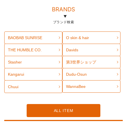
BRANDS
ブランド検索
BAOBAB SUNRISE
O skin & hair
THE HUMBLE CO.
Davids
Stasher
第3世界ショップ
Kangarui
Dudu-Osun
WannaBee
Chuui
ALL ITEM