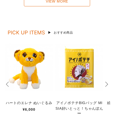
VIEW MORE
PICK UP ITEMS
おすすめ商品
ハートのエレナ ぬいぐるみ
アイノポテチBIGバッグ MI
絵
SIA好いとっと！ちゃんぽん
¥6,000