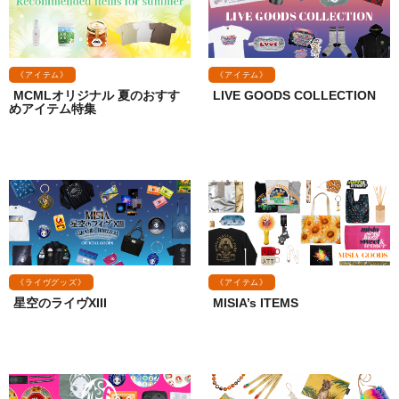
《アイテム》
《アイテム》
MCMLオリジナル 夏のおすす
LIVE GOODS COLLECTION
めアイテム特集
《ライヴグッズ》
《アイテム》
星空のライヴXIII
MISIA’s ITEMS