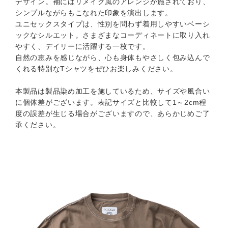
デザイン。袖にはリメイク風のアレンジが施されており、
シンプルながらもこなれた印象を演出します。
ユニセックスタイプは、性別を問わず着用しやすいベーシ
ックなシルエット。さまざまなコーディネートに取り入れ
やすく、デイリーに活躍する一枚です。
自然の恵みを感じながら、心も身体もやさしく包み込んで
くれる特別なTシャツをぜひお楽しみください。
本製品は製品染め加工を施しているため、サイズや風合い
に個体差がございます。表記サイズと比較して1～2cm程
度の誤差が生じる場合がございますので、あらかじめご了
承ください。