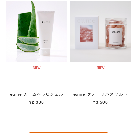
NEW
NEW
eume カームベラCジェル
eume クォーツバスソルト
¥2,980
¥3,500