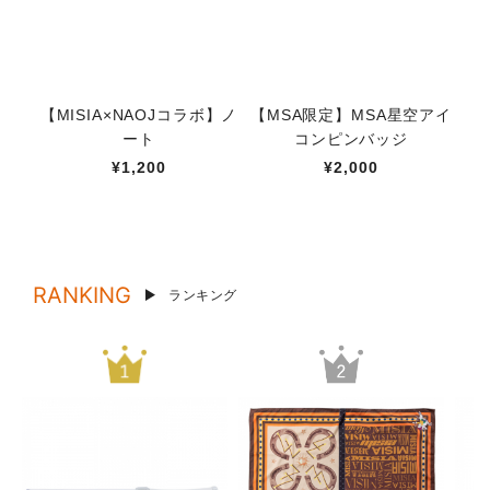
【MISIA×NAOJコラボ】ノ
【MSA限定】MSA星空アイ
太
ート
コンピンバッジ
¥1,200
¥2,000
RANKING
ランキング