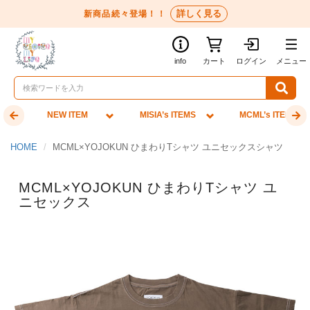
詳しく見る
新商品続々登場！！
info
カート
ログイン
メニュー
NEW ITEM
MISIA’s ITEMS
MCML’s ITEMS
HOME
MCML×YOJOKUN ひまわりTシャツ ユニセックスシャツ
MCML×YOJOKUN ひまわりTシャツ ユ
ニセックス