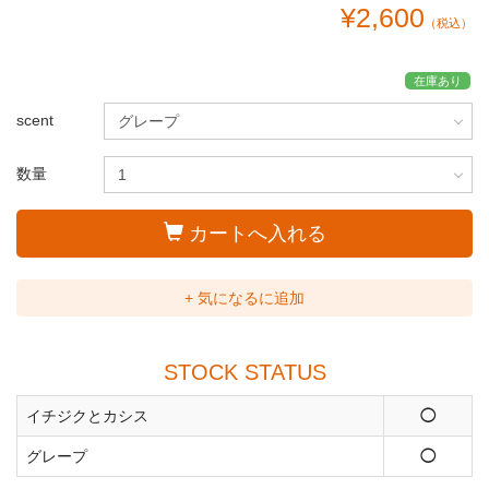
¥2,600
（税込）
在庫あり
scent
数量
カートへ入れる
+ 気になるに追加
STOCK STATUS
イチジクとカシス
◯
グレープ
◯