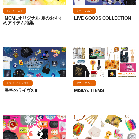
《アイテム》
《アイテム》
MCMLオリジナル 夏のおすす
LIVE GOODS COLLECTION
めアイテム特集
《ライヴグッズ》
《アイテム》
星空のライヴXIII
MISIA’s ITEMS