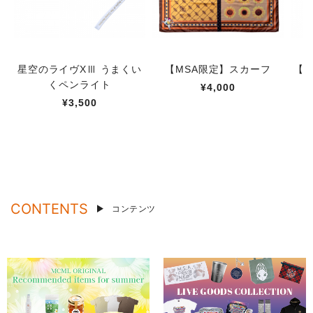
星空のライヴXⅢ うまくい
【MSA限定】スカーフ
【M
くペンライト
¥4,000
¥3,500
CONTENTS
コンテンツ