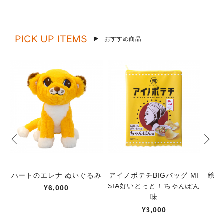
PICK UP ITEMS
おすすめ商品
ハートのエレナ ぬいぐるみ
アイノポテチBIGバッグ MI
絵
SIA好いとっと！ちゃんぽん
¥6,000
味
¥3,000