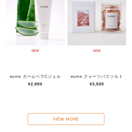
NEW
NEW
eume カームベラCジェル
eume クォーツバスソルト
¥2,980
¥3,500
VIEW MORE