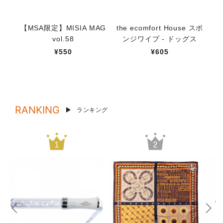
【MSA限定】MISIA MAG
the ecomfort House スポ
ハ
vol.58
ンジワイプ - ドッグス
¥550
¥605
RANKING
ランキング