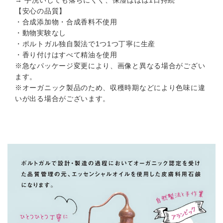
→ 手洗いしても落ちにくく、保湿はほぼ1日持続
【安心の品質】
・合成添加物・合成香料不使用
・動物実験なし
・ポルトガル独自製法で1つ1つ丁寧に生産
・香り付けはすべて精油を使用
※急なパッケージ変更により、画像と異なる場合がござい
ます。
※オーガニック製品のため、収穫時期などにより色味に違
いが出る場合がございます。