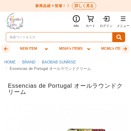
詳しく見る
新商品続々登場！！
info
カート
ログイン
メニュー
NEW ITEM
MISIA’s ITEMS
MCML’s ITEMS
HOME
BRAND
BAOBAB SUNRISE
Essencias de Portugal オールラウンドクリーム
Essencias de Portugal オールラウンドク
リーム