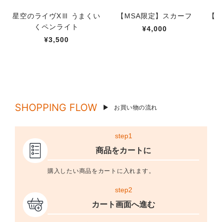
星空のライヴXⅢ うまくい
【MSA限定】スカーフ
【M
くペンライト
¥4,000
¥3,500
SHOPPING FLOW
お買い物の流れ
step1
商品をカートに
購入したい商品をカートに入れます。
step2
カート画面へ進む