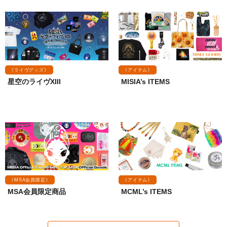
《ライヴグッズ》
《アイテム》
星空のライヴXIII
MISIA’s ITEMS
《MSA会員限定》
《アイテム》
MSA会員限定商品
MCML’s ITEMS