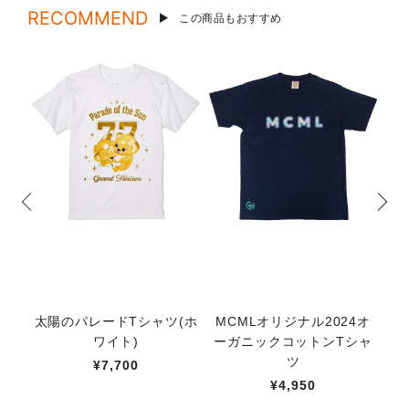
RECOMMEND
この商品もおすすめ
太陽のパレードTシャツ(ホ
MCMLオリジナル2024オ
ア
ワイト)
ーガニックコットンTシャ
ツ
¥7,700
¥4,950