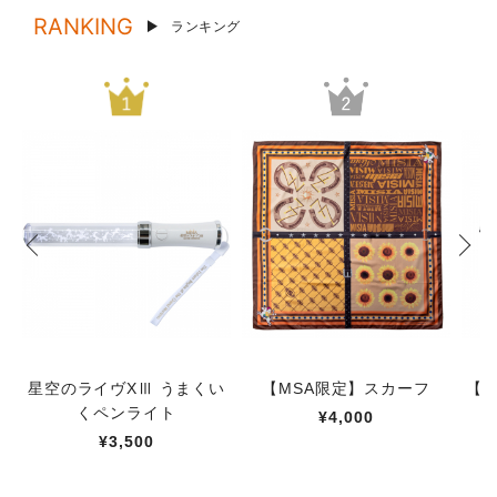
RANKING
ランキング
星空のライヴXⅢ うまくい
【MSA限定】スカーフ
【M
くペンライト
¥4,000
¥3,500