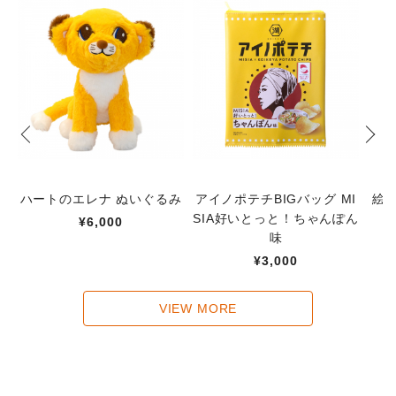
ハートのエレナ ぬいぐるみ
アイノポテチBIGバッグ MI
絵
SIA好いとっと！ちゃんぽん
¥6,000
味
¥3,000
VIEW MORE