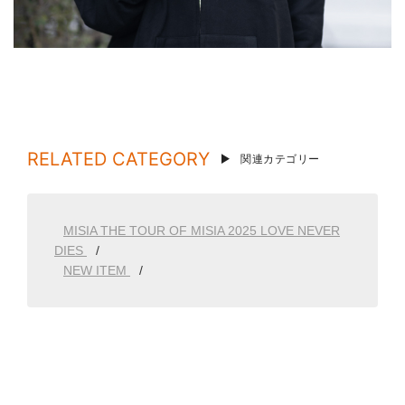
RELATED CATEGORY
関連カテゴリー
MISIA THE TOUR OF MISIA 2025 LOVE NEVER
DIES
NEW ITEM