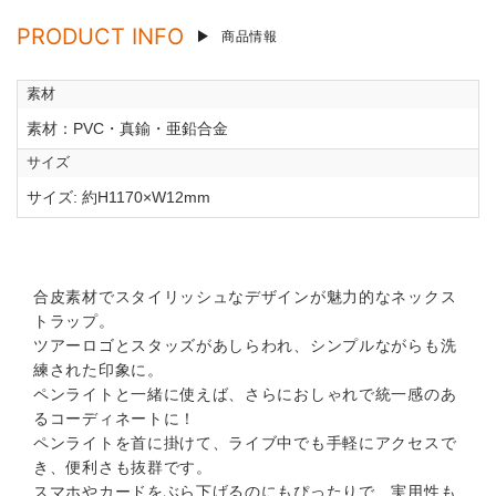
PRODUCT INFO
商品情報
素材
素材：PVC・真鍮・亜鉛合金
サイズ
サイズ: 約H1170×W12mm
合皮素材でスタイリッシュなデザインが魅力的なネックス
トラップ。
ツアーロゴとスタッズがあしらわれ、シンプルながらも洗
練された印象に。
ペンライトと一緒に使えば、さらにおしゃれで統一感のあ
るコーディネートに！
ペンライトを首に掛けて、ライブ中でも手軽にアクセスで
き、便利さも抜群です。
スマホやカードをぶら下げるのにもぴったりで、実用性も