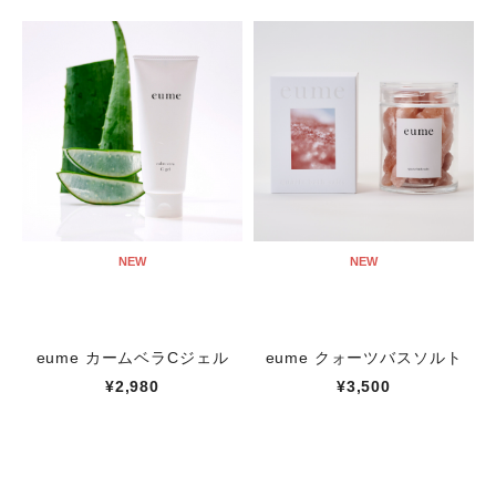
NEW
NEW
eume カームベラCジェル
eume クォーツバスソルト
¥2,980
¥3,500