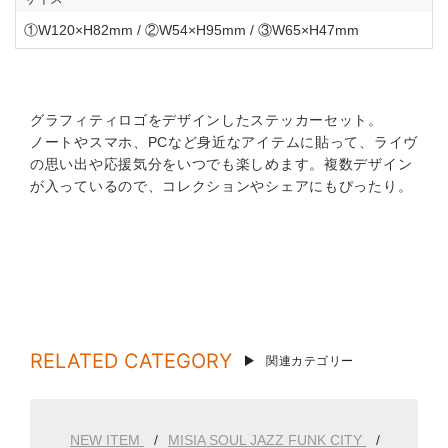
①W120×H82mm / ②W54×H95mm / ③W65×H47mm
グラフィティロゴをデザインしたステッカーセット。
ノートやスマホ、PCなど身近なアイテムに貼って、ライヴ
の思い出や応援気分をいつでも楽しめます。複数デザイン
が入っているので、コレクションやシェアにもぴったり。
RELATED CATEGORY
関連カテゴリー
NEW ITEM
MISIA SOUL JAZZ FUNK CITY