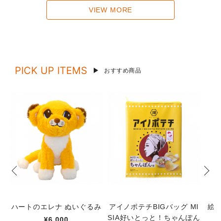
VIEW MORE
PICK UP ITEMS
おすすめ商品
ハートのエレナ ぬいぐるみ
アイノポテチBIGバッグ MI
絵
SIA好いとっと！ちゃんぽん
¥6,000