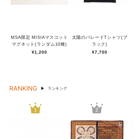
MSA限定 MISIAマスコット
太陽のパレードTシャツ(ブ
MS
マグネット(ランダム10種)
ラック)
マ
¥1,200
¥7,700
RANKING
ランキング