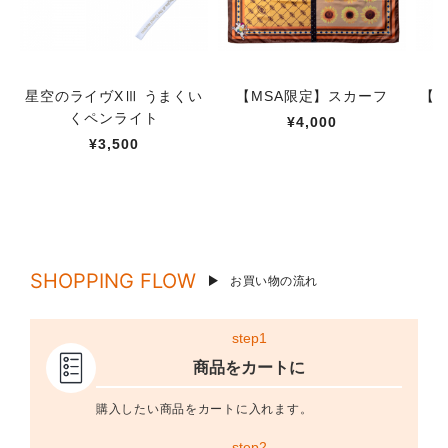
星空のライヴXⅢ うまくい
【MSA限定】スカーフ
【M
くペンライト
¥4,000
¥3,500
SHOPPING FLOW
お買い物の流れ
step1
商品をカートに
購入したい商品をカートに入れます。
step2