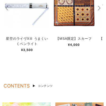
星空のライヴXⅢ うまくい
【MSA限定】スカーフ
【M
くペンライト
¥4,000
¥3,500
CONTENTS
コンテンツ