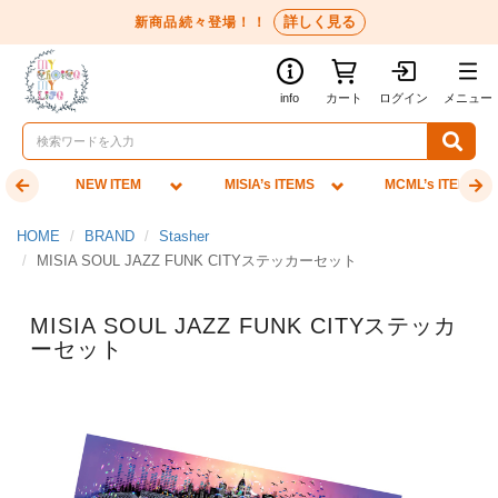
詳しく見る
新商品続々登場！！
info
カート
ログイン
メニュー
NEW ITEM
MISIA’s ITEMS
MCML’s ITEMS
HOME
BRAND
Stasher
MISIA SOUL JAZZ FUNK CITYステッカーセット
MISIA SOUL JAZZ FUNK CITYステッカ
ーセット