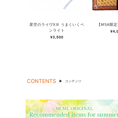
星空のライヴXⅢ うまくいくペ
【MSA限
ンライト
¥4,
¥3,500
CONTENTS
コンテンツ