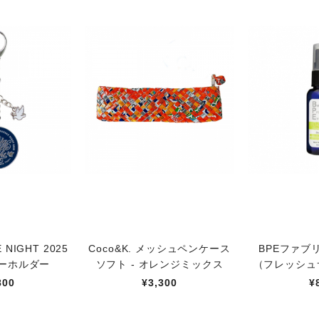
E NIGHT 2025
Coco&K. メッシュペンケース
BPEファブ
ーホルダー
ソフト - オレンジミックス
（フレッシュ
800
¥3,300
¥