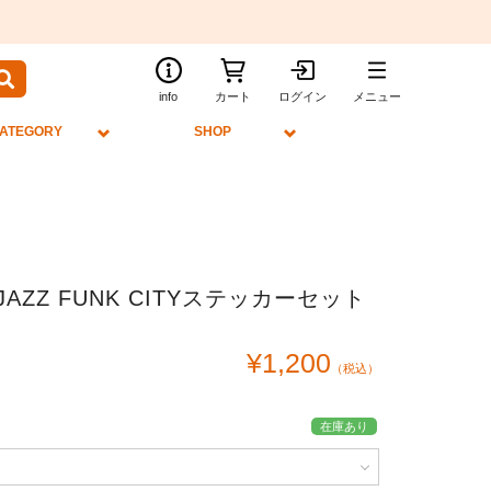
info
カート
ログイン
メニュー
ATEGORY
SHOP
L JAZZ FUNK CITYステッカーセット
¥1,200
（税込）
在庫あり