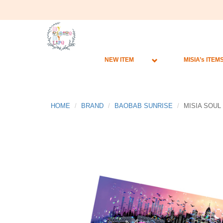
NEW ITEM
MISIA’s ITEM
HOME
BRAND
BAOBAB SUNRISE
MISIA SOU