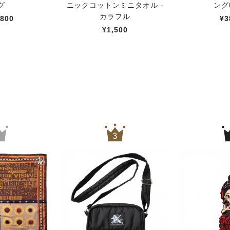
グ
ニックコットンミニタオル -
ング
カラフル
,800
¥3
¥1,500