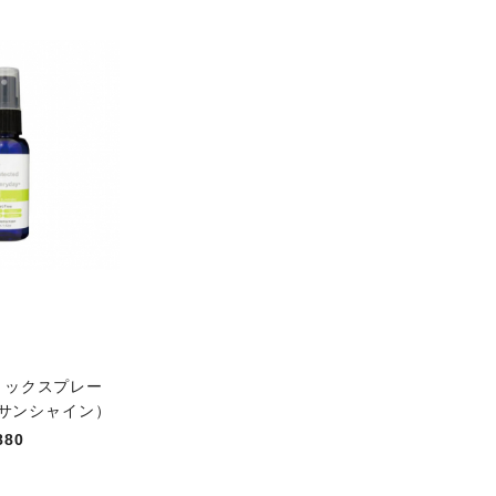
リックスプレー
サンシャイン）
880