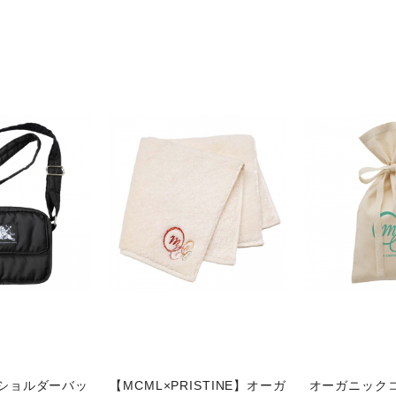
】ショルダーバッ
【MCML×PRISTINE】オーガ
オーガニック