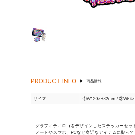
PRODUCT INFO
商品情報
サイズ
①W120×H82mm / ②W54×
グラフィティロゴをデザインしたステッカーセッ
ノートやスマホ、PCなど身近なアイテムに貼っ