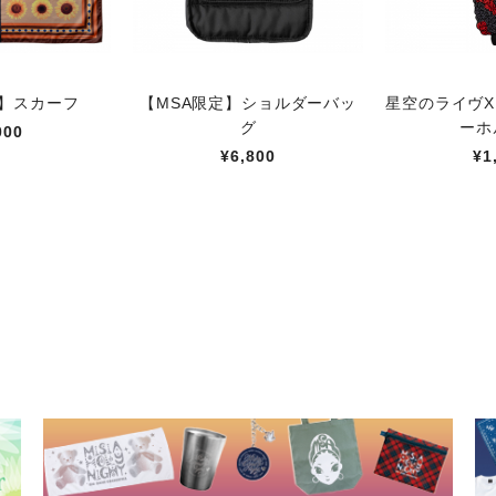
定】スカーフ
【MSA限定】ショルダーバッ
星空のライヴX
グ
ーホ
000
¥6,800
¥1