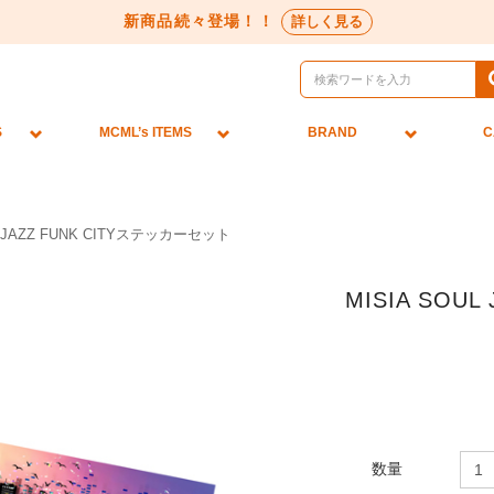
新商品続々登場！！
詳しく見る
S
MCML’s ITEMS
BRAND
C
L JAZZ FUNK CITYステッカーセット
MISIA SOU
数量