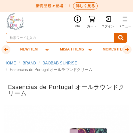
詳しく見る
新商品続々登場！！
info
カート
ログイン
メニュー
NEW ITEM
MISIA’s ITEMS
MCML’s ITEMS
HOME
BRAND
BAOBAB SUNRISE
Essencias de Portugal オールラウンドクリーム
Essencias de Portugal オールラウンドク
リーム