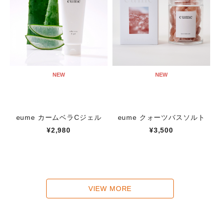
NEW
NEW
eume カームベラCジェル
eume クォーツバスソルト
¥2,980
¥3,500
VIEW MORE