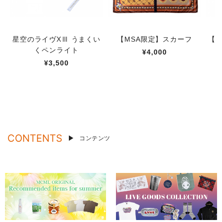
星空のライヴXⅢ うまくい
【MSA限定】スカーフ
【M
くペンライト
¥4,000
¥3,500
CONTENTS
コンテンツ