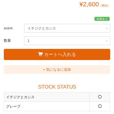
¥2,600
（税込）
在庫あり
scent
数量
カートへ入れる
+ 気になるに追加
STOCK STATUS
イチジクとカシス
◯
グレープ
◯