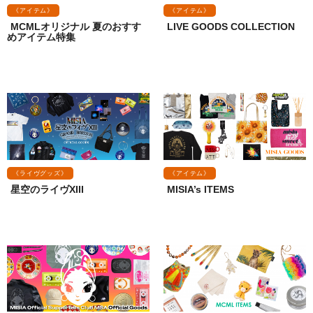
《アイテム》
《アイテム》
MCMLオリジナル 夏のおすす
LIVE GOODS COLLECTION
めアイテム特集
《ライヴグッズ》
《アイテム》
星空のライヴXIII
MISIA’s ITEMS