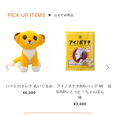
PICK UP ITEMS
おすすめ商品
ハートのエレナ ぬいぐるみ
アイノポテチBIGバッグ MI
絵
SIA好いとっと！ちゃんぽん
¥6,000
味
¥3,000