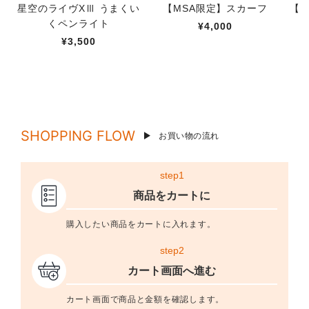
星空のライヴXⅢ うまくい
【MSA限定】スカーフ
【M
くペンライト
¥4,000
¥3,500
SHOPPING FLOW
お買い物の流れ
step1
商品をカートに
購入したい商品をカートに入れます。
step2
カート画面へ進む
カート画面で商品と金額を確認します。