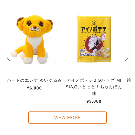
ハートのエレナ ぬいぐるみ
アイノポテチBIGバッグ MI
絵
SIA好いとっと！ちゃんぽん
¥6,000
味
¥3,000
VIEW MORE