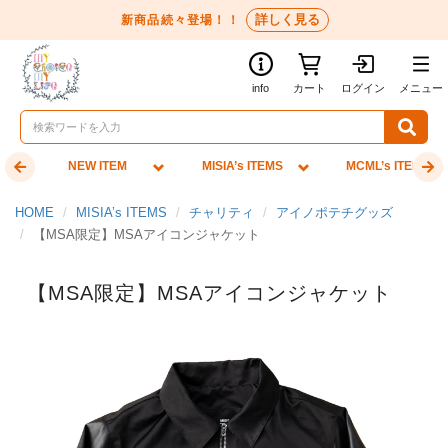
詳しく見る
新商品続々登場！！
info
カート
ログイン
メニュー
NEW ITEM
MISIA’s ITEMS
MCML’s ITEMS
HOME
MISIA’s ITEMS
チャリティ
アイノポテチグッズ
【MSA限定】MSAアイコンジャケット
【MSA限定】MSAアイコンジャケット