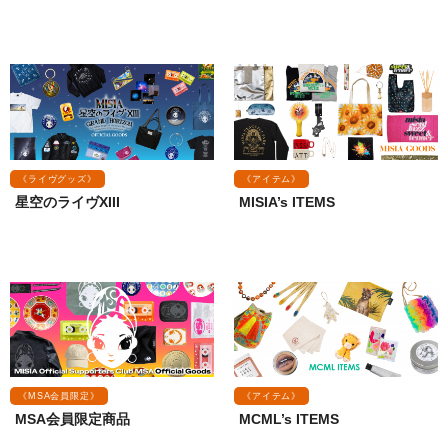
《ライヴグッズ》
《アイテム》
星空のライヴXIII
MISIA’s ITEMS
《MSA会員限定》
《アイテム》
MSA会員限定商品
MCML’s ITEMS