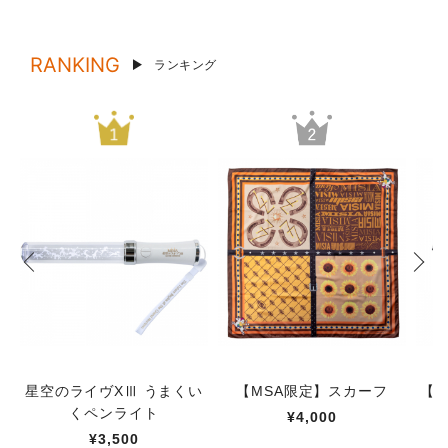
RANKING
ランキング
星空のライヴXⅢ うまくい
【MSA限定】スカーフ
【M
くペンライト
¥4,000
¥3,500