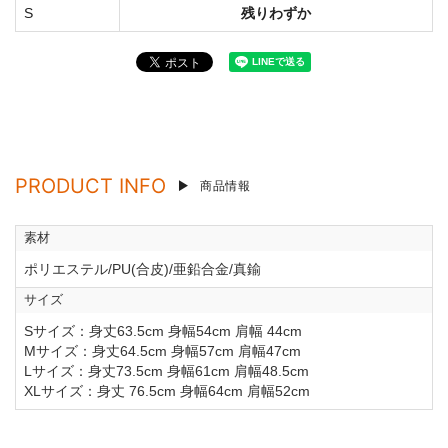
S
残りわずか
PRODUCT INFO
商品情報
素材
ポリエステル/PU(合皮)/亜鉛合金/真鍮
サイズ
Sサイズ：身丈63.5cm 身幅54cm 肩幅 44cm
Mサイズ：身丈64.5cm 身幅57cm 肩幅47cm
Lサイズ：身丈73.5cm 身幅61cm 肩幅48.5cm
XLサイズ：身丈 76.5cm 身幅64cm 肩幅52cm