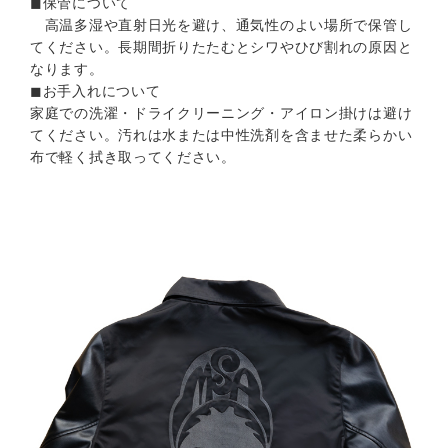
◼︎保管について
高温多湿や直射日光を避け、通気性のよい場所で保管し
てください。長期間折りたたむとシワやひび割れの原因と
なります。
◼︎お手入れについて
家庭での洗濯・ドライクリーニング・アイロン掛けは避け
てください。汚れは水または中性洗剤を含ませた柔らかい
布で軽く拭き取ってください。