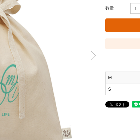
数量
M
S