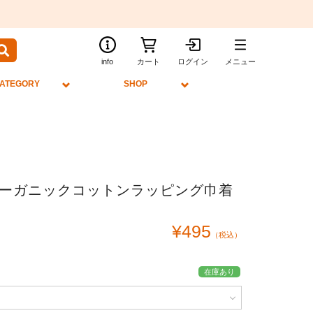
info
カート
ログイン
メニュー
ATEGORY
SHOP
ーガニックコットンラッピング巾着
¥495
（税込）
在庫あり