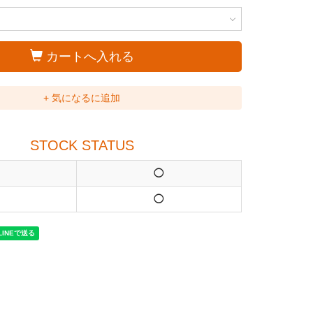
カートへ入れる
+ 気になるに追加
STOCK STATUS
◯
◯