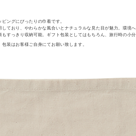
ッピングにぴったりの巾着です。
用しており、やわらかな風合いとナチュラルな見た目が魅力。環境
類もすっきり収納可能。ギフト包装としてはもちろん、旅行時の小
。包装はお客様ご自身にてお願い致します。