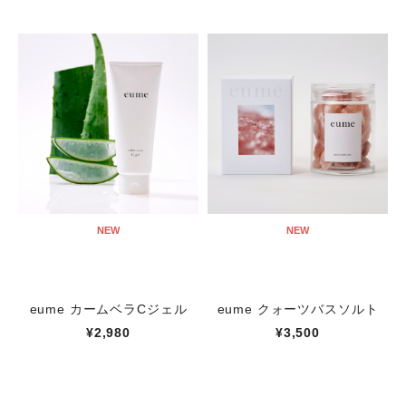
NEW
NEW
eume カームベラCジェル
eume クォーツバスソルト
¥2,980
¥3,500