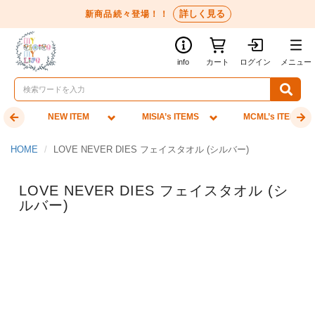
詳しく見る
新商品続々登場！！
info
カート
ログイン
メニュー
NEW ITEM
MISIA’s ITEMS
MCML’s ITEMS
HOME
LOVE NEVER DIES フェイスタオル (シルバー)
LOVE NEVER DIES フェイスタオル (シ
ルバー)