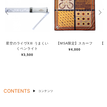
星空のライヴXⅢ うまくい
【MSA限定】スカーフ
【M
くペンライト
¥4,000
¥3,500
CONTENTS
コンテンツ