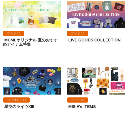
《アイテム》
《アイテム》
MCMLオリジナル 夏のおすす
LIVE GOODS COLLECTION
めアイテム特集
《ライヴグッズ》
《アイテム》
星空のライヴXIII
MISIA’s ITEMS