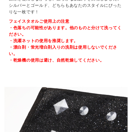
シルバーとゴールド、どちらもあなたのスタイルにぴった
りな一枚です！
フェイスタオルご使用上の注意
・色落ちの可能性があります。他のものと分けて洗ってく
ださい。
・洗濯ネットの使用を推奨します。
・漂白剤・蛍光増白剤入りの洗剤は使用しないでくださ
い。
・乾燥機の使用は避け、自然乾燥してください。