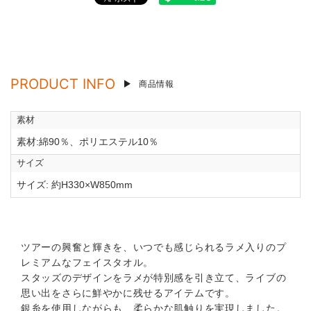
PRODUCT INFO
商品情報
素材
素材:綿90％、ポリエステル10％
サイズ
サイズ: 約H330×W850mm
ツアーの興奮と輝きを、いつでも感じられるラメ入りのプ
レミアムなフェイスタオル。
スタッズのデザインをラメが特別感を引き立て、ライブの
思い出をさらに鮮やかに残せるアイテムです。
銀糸を使用しながらも、柔らかな肌触りを実現しました。