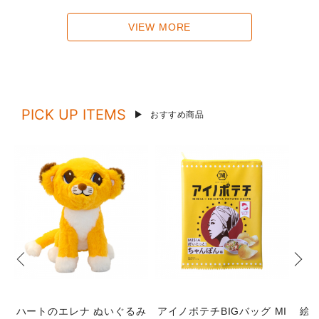
VIEW MORE
PICK UP ITEMS
おすすめ商品
ハートのエレナ ぬいぐるみ
アイノポテチBIGバッグ MI
絵