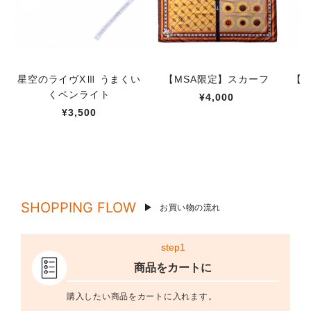
星空のライヴXⅢ うまくい
【MSA限定】スカーフ
【M
くペンライト
¥4,000
¥3,500
SHOPPING FLOW
お買い物の流れ
step1
商品をカートに
購入したい商品をカートに入れます。