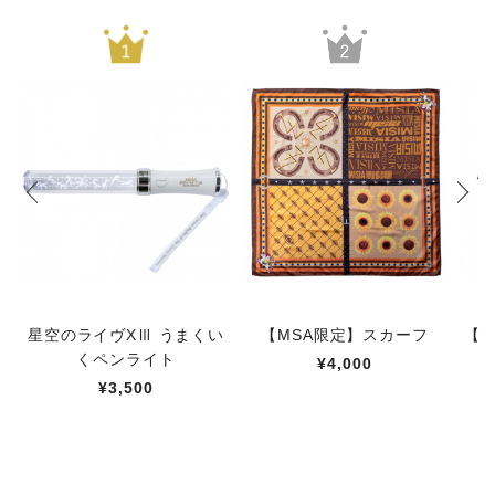
星空のライヴXⅢ うまくい
【MSA限定】スカーフ
【M
くペンライト
¥4,000
¥3,500