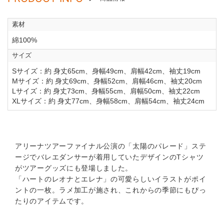
素材
綿100%
サイズ
Sサイズ：約 身丈65cm、身幅49cm、肩幅42cm、袖丈19cm
Mサイズ：約 身丈69cm、身幅52cm、肩幅46cm、袖丈20cm
Lサイズ：約 身丈73cm、身幅55cm、肩幅50cm、袖丈22cm
XLサイズ：約 身丈77cm、身幅58cm、肩幅54cm、袖丈24cm
アリーナツアーファイナル公演の「太陽のパレード」ステ
ージでバレエダンサーが着用していたデザインのTシャツ
がツアーグッズにも登場しました。
「ハートのレオナとエレナ」の可愛らしいイラストがポイ
ントの一枚。ラメ加工が施され、これからの季節にもぴっ
たりのアイテムです。