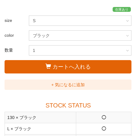
在庫あり
size
color
数量
カートへ入れる
+ 気になるに追加
STOCK STATUS
130 × ブラック
◯
L × ブラック
◯