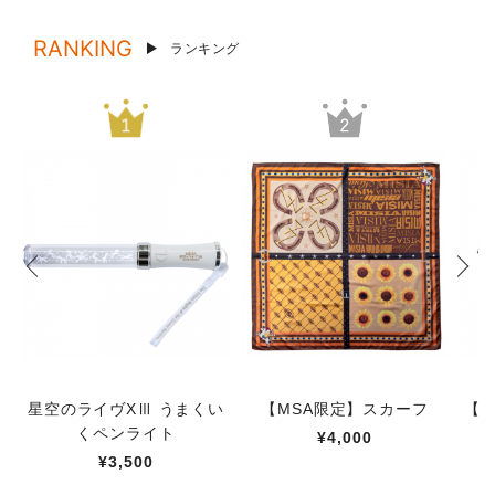
RANKING
ランキング
星空のライヴXⅢ うまくい
【MSA限定】スカーフ
【M
くペンライト
¥4,000
¥3,500