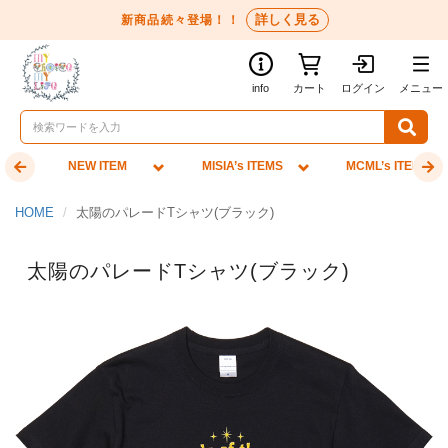
詳しく見る
新商品続々登場！！
info
カート
ログイン
メニュー
NEW ITEM
MISIA’s ITEMS
MCML’s ITEMS
HOME
太陽のパレードTシャツ(ブラック)
太陽のパレードTシャツ(ブラック)