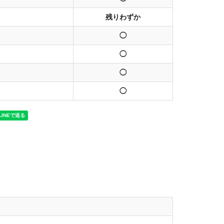
残りわずか
◯
◯
◯
◯