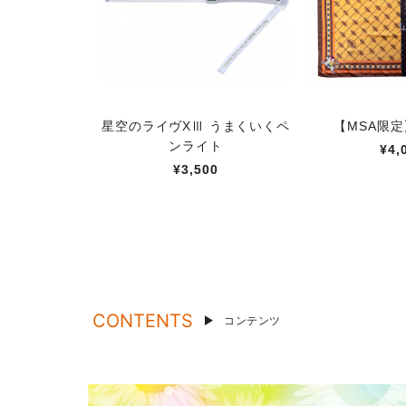
星空のライヴXⅢ うまくいくペ
【MSA限
ンライト
¥4,
¥3,500
CONTENTS
コンテンツ