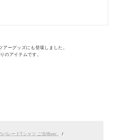
ツアーグッズにも登場しました。
たりのアイテムです。
のパレードTシャツ ご当地ver.