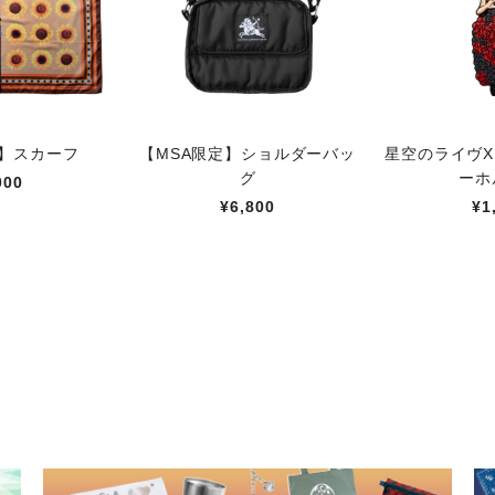
定】スカーフ
【MSA限定】ショルダーバッ
星空のライヴX
グ
ーホ
000
¥6,800
¥1