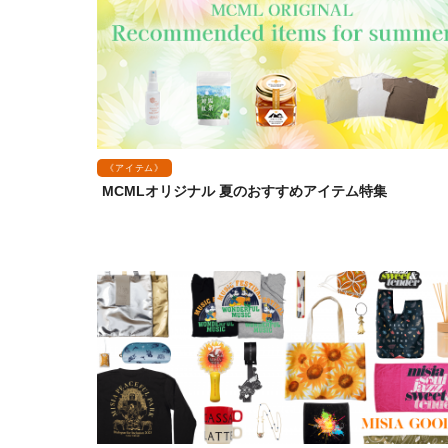
《アイテム》
MCMLオリジナル 夏のおすすめアイテム特集