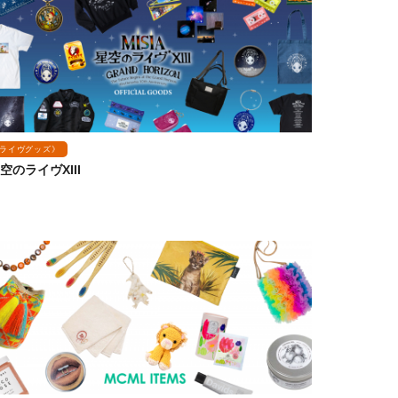
ライヴグッズ》
空のライヴXIII