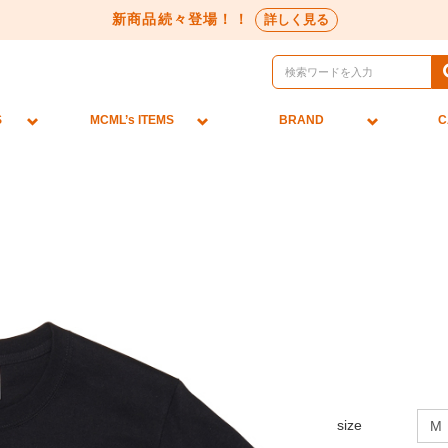
新商品続々登場！！
詳しく見る
S
MCML’s ITEMS
BRAND
C
size