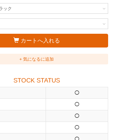
カートへ入れる
+ 気になるに追加
STOCK STATUS
◯
◯
◯
◯
◯