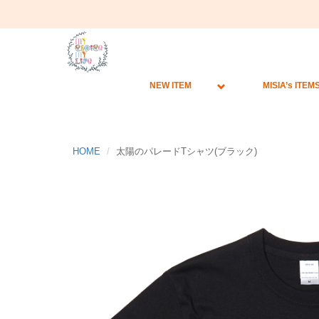
NEW ITEM
MISIA’s ITEM
HOME
太陽のパレードTシャツ(ブラック)