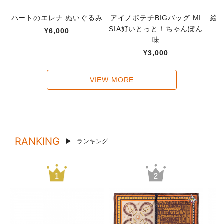
ハートのエレナ ぬいぐるみ
アイノポテチBIGバッグ MI
絵
SIA好いとっと！ちゃんぽん
¥6,000
味
¥3,000
VIEW MORE
RANKING
ランキング