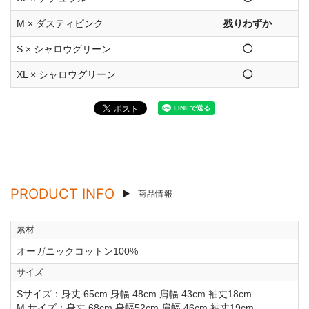
M × ダスティピンク
残りわずか
S × シャロウグリーン
◯
XL × シャロウグリーン
◯
PRODUCT INFO
商品情報
素材
オーガニックコットン100%
サイズ
Sサイズ：身丈 65cm 身幅 48cm 肩幅 43cm 袖丈18cm
M サイズ：身丈 68cm 身幅52cm 肩幅 46cm 袖丈19cm