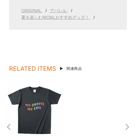
ORIGINAL
アパレル
夏を楽しむMCMLおすすめグッズ！
RELATED ITEMS
関連商品