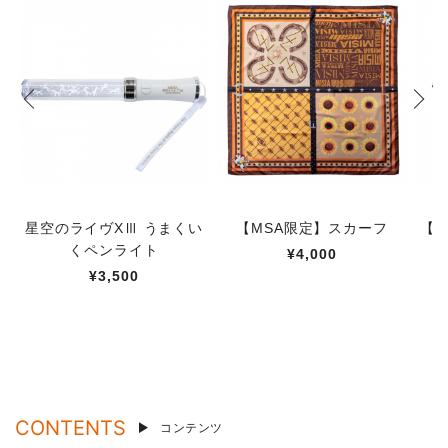
星空のライヴXⅢ うまくい
【MSA限定】スカーフ
【M
くペンライト
¥4,000
¥3,500
CONTENTS
コンテンツ