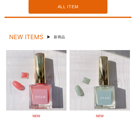
ALL ITEM
NEW ITEMS
新商品
NEW
NEW