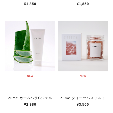
¥1,850
¥1,850
NEW
NEW
eume カームベラCジェル
eume クォーツバスソルト
¥2,980
¥3,500