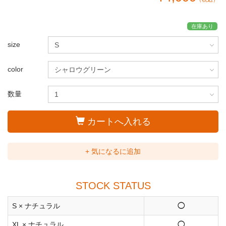
在庫あり
size
color
数量
カートへ入れる
+ 気になるに追加
STOCK STATUS
S × ナチュラル
◯
XL × ナチュラル
◯