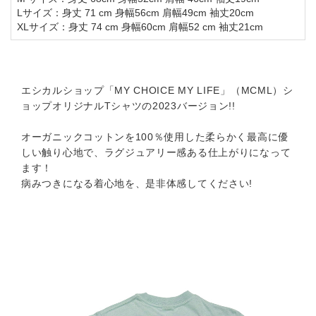
Lサイズ：身丈 71 cm 身幅56cm 肩幅49cm 袖丈20cm
XLサイズ：身丈 74 cm 身幅60cm 肩幅52 cm 袖丈21cm
エシカルショップ「MY CHOICE MY LIFE」（MCML）シ
ョップオリジナルTシャツの2023バージョン!!
オーガニックコットンを100％使用した柔らかく最高に優
しい触り心地で、ラグジュアリー感ある仕上がりになって
ます！
病みつきになる着心地を、是非体感してください!