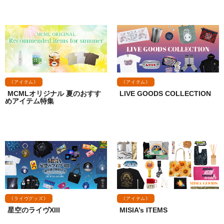
《アイテム》
《アイテム》
MCMLオリジナル 夏のおすす
LIVE GOODS COLLECTION
めアイテム特集
《ライヴグッズ》
《アイテム》
星空のライヴXIII
MISIA’s ITEMS