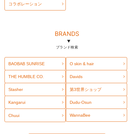
コラボレーション
BRANDS
ブランド検索
BAOBAB SUNRISE
O skin & hair
THE HUMBLE CO.
Davids
Stasher
第3世界ショップ
Kangarui
Dudu-Osun
WannaBee
Chuui