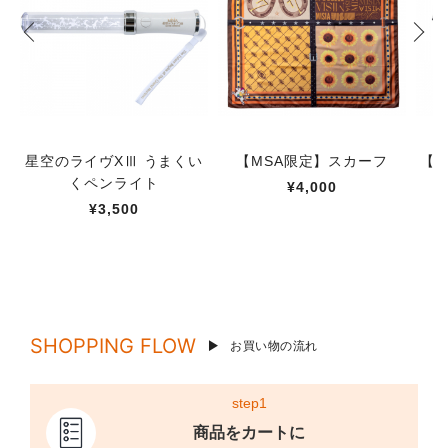
星空のライヴXⅢ うまくい
【MSA限定】スカーフ
【M
くペンライト
¥4,000
¥3,500
SHOPPING FLOW
お買い物の流れ
step1
商品をカートに