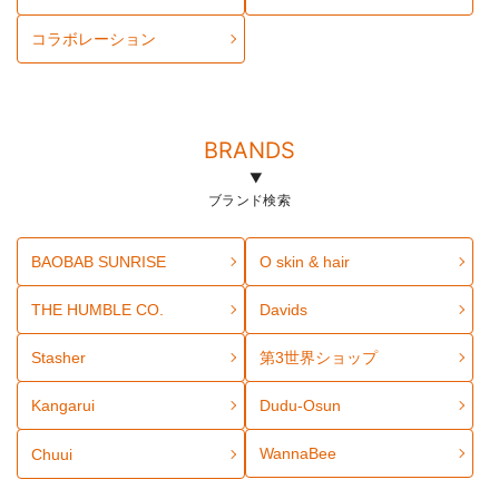
コラボレーション
BRANDS
ブランド検索
BAOBAB SUNRISE
O skin & hair
THE HUMBLE CO.
Davids
Stasher
第3世界ショップ
Kangarui
Dudu-Osun
WannaBee
Chuui