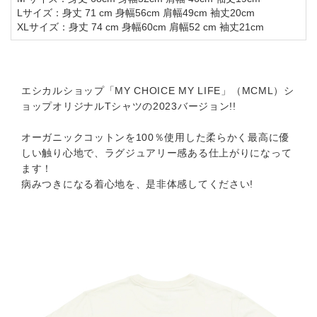
Lサイズ：身丈 71 cm 身幅56cm 肩幅49cm 袖丈20cm
XLサイズ：身丈 74 cm 身幅60cm 肩幅52 cm 袖丈21cm
エシカルショップ「MY CHOICE MY LIFE」（MCML）シ
ョップオリジナルTシャツの2023バージョン!!
オーガニックコットンを100％使用した柔らかく最高に優
しい触り心地で、ラグジュアリー感ある仕上がりになって
ます！
病みつきになる着心地を、是非体感してください!