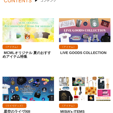
CONTENTS
コンテンツ
《アイテム》
《アイテム》
MCMLオリジナル 夏のおすす
LIVE GOODS COLLECTION
めアイテム特集
《ライヴグッズ》
《アイテム》
星空のライヴXIII
MISIA’s ITEMS