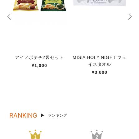
アイノポテチ2袋セット
MISIA HOLY NIGHT フェ
星
イスタオル
ッ
¥1,000
¥3,000
RANKING
ランキング