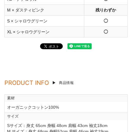
M × ダスティピンク
残りわずか
S × シャロウグリーン
◯
XL × シャロウグリーン
◯
PRODUCT INFO
商品情報
素材
オーガニックコットン100%
サイズ
Sサイズ：身丈 65cm 身幅 48cm 肩幅 43cm 袖丈18cm
M サイズ：身丈 68cm 身幅52cm 肩幅 46cm 袖丈19cm