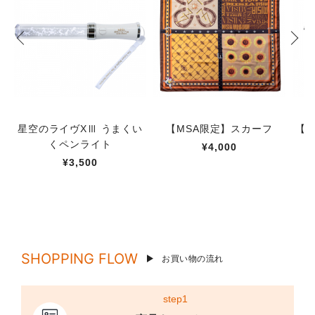
星空のライヴXⅢ うまくい
【MSA限定】スカーフ
【M
くペンライト
¥4,000
¥3,500
SHOPPING FLOW
お買い物の流れ
step1