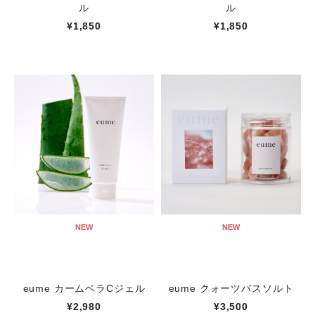
ル
ル
¥1,850
¥1,850
NEW
NEW
eume カームベラCジェル
eume クォーツバスソルト
¥2,980
¥3,500