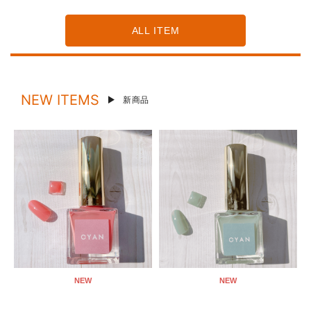
ALL ITEM
NEW ITEMS
新商品
NEW
NEW