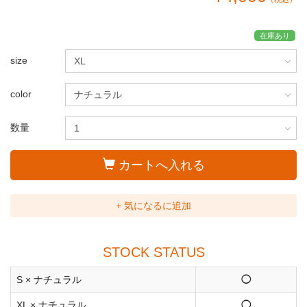
在庫あり
size
color
数量
カートへ入れる
+ 気になるに追加
STOCK STATUS
S × ナチュラル
◯
XL × ナチュラル
◯