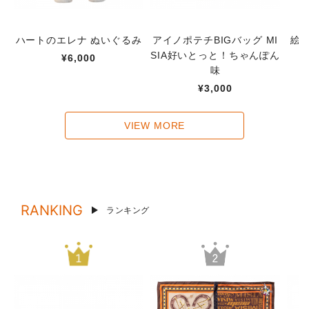
ハートのエレナ ぬいぐるみ
アイノポテチBIGバッグ MI
絵
SIA好いとっと！ちゃんぽん
¥6,000
味
¥3,000
VIEW MORE
RANKING
ランキング