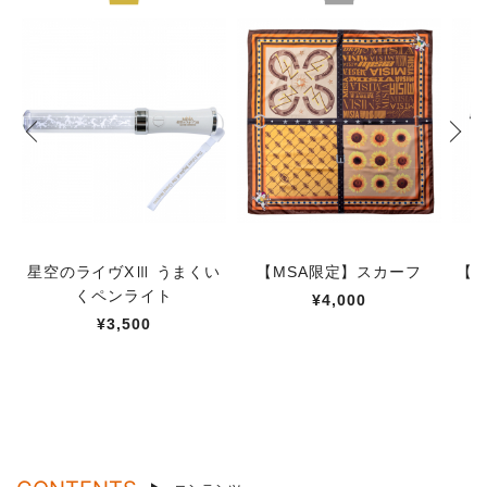
星空のライヴXⅢ うまくい
【MSA限定】スカーフ
【M
くペンライト
¥4,000
¥3,500