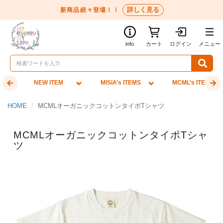
詳しく見る
新商品続々登場！！
info
カート
ログイン
メニュー
NEW ITEM
MISIA’s ITEMS
MCML’s ITEMS
HOME
MCMLオーガニックコットンタイポTシャツ
MCMLオーガニックコットンタイポTシャ
ツ