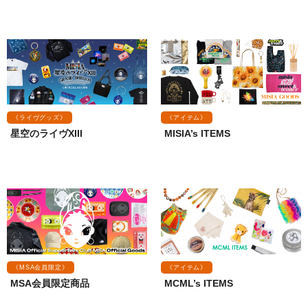
《ライヴグッズ》
《アイテム》
星空のライヴXIII
MISIA’s ITEMS
《MSA会員限定》
《アイテム》
MSA会員限定商品
MCML’s ITEMS