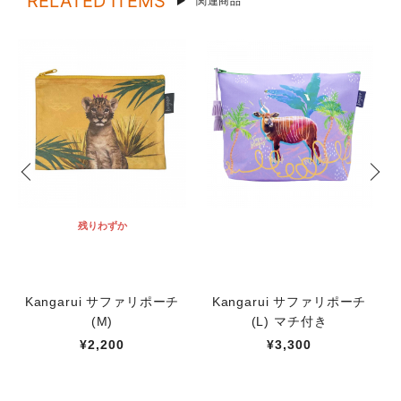
RELATED ITEMS
関連商品
残りわずか
Kangarui サファリポーチ
Kangarui サファリポーチ
(M)
(L) マチ付き
¥2,200
¥3,300