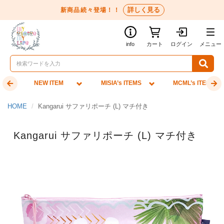
詳しく見る
新商品続々登場！！
info
カート
ログイン
メニュー
NEW ITEM
MISIA’s ITEMS
MCML’s ITEMS
HOME
Kangarui サファリポーチ (L) マチ付き
Kangarui サファリポーチ (L) マチ付き