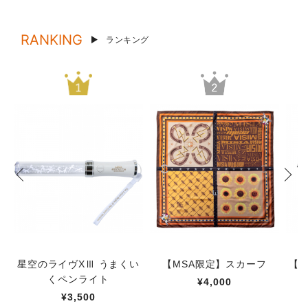
RANKING
ランキング
星空のライヴXⅢ うまくい
【MSA限定】スカーフ
【M
くペンライト
¥4,000
¥3,500