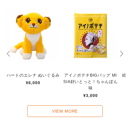
ハートのエレナ ぬいぐるみ
アイノポテチBIGバッグ MI
絵
SIA好いとっと！ちゃんぽん
¥6,000
味
¥3,000
VIEW MORE