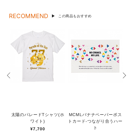
RECOMMEND
この商品もおすすめ
太陽のパレードTシャツ(ホ
MCMLバナナペーパーポス
オ
ワイト)
トカード-つながり合うハー
ト
¥7,700