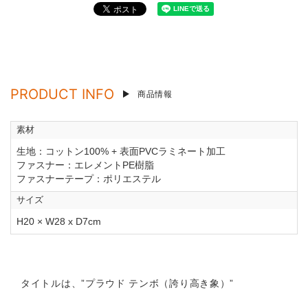
PRODUCT INFO
商品情報
素材
生地：コットン100% + 表面PVCラミネート加工
ファスナー：エレメントPE樹脂
ファスナーテープ：ポリエステル
サイズ
H20 × W28 x D7cm
タイトルは、”プラウド テンボ（誇り高き象）”