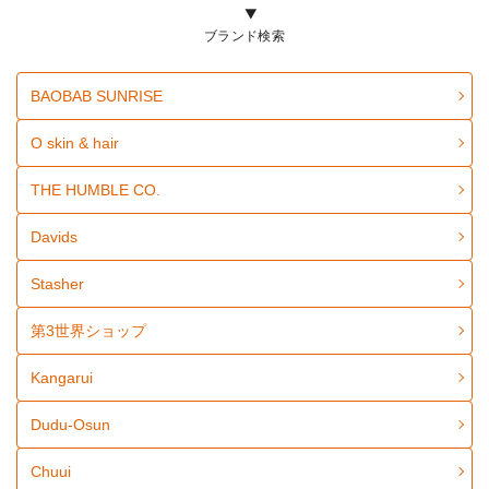
ブランド検索
BAOBAB SUNRISE
O skin & hair
THE HUMBLE CO.
Davids
Stasher
第3世界ショップ
Kangarui
Dudu-Osun
Chuui