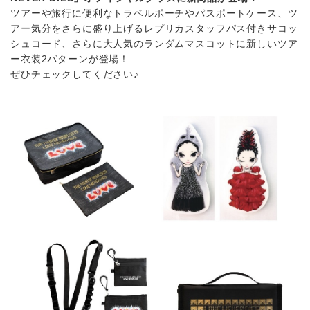
ツアーや旅行に便利なトラベルポーチやパスポートケース、ツ
アー気分をさらに盛り上げるレプリカスタッフパス付きサコッ
シュコード、さらに大人気のランダムマスコットに新しいツア
ー衣装2パターンが登場！
ぜひチェックしてください♪