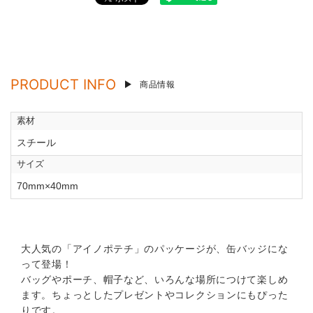
PRODUCT INFO
商品情報
素材
スチール
サイズ
70mm×40mm
大人気の「アイノポテチ」のパッケージが、缶バッジにな
って登場！
バッグやポーチ、帽子など、いろんな場所につけて楽しめ
ます。ちょっとしたプレゼントやコレクションにもぴった
りです。