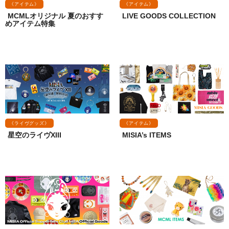
《アイテム》
《アイテム》
MCMLオリジナル 夏のおすす
LIVE GOODS COLLECTION
めアイテム特集
《ライヴグッズ》
《アイテム》
星空のライヴXIII
MISIA’s ITEMS