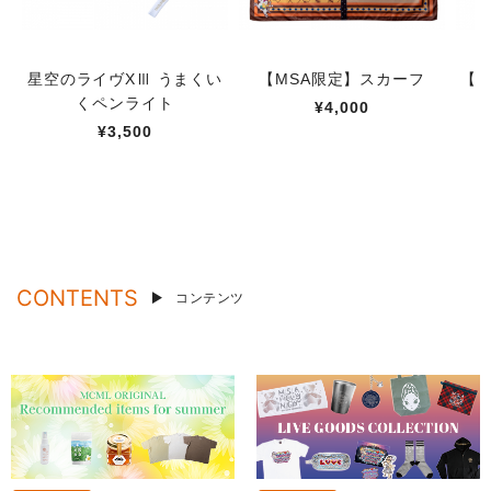
星空のライヴXⅢ うまくい
【MSA限定】スカーフ
【M
くペンライト
¥4,000
¥3,500
CONTENTS
コンテンツ