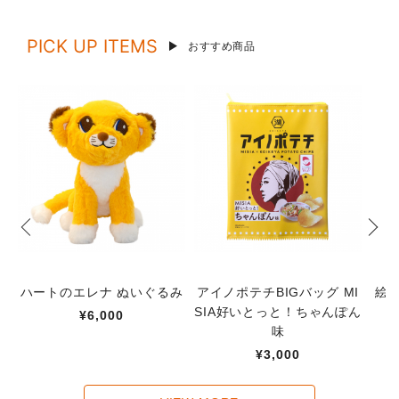
PICK UP ITEMS
おすすめ商品
ハートのエレナ ぬいぐるみ
アイノポテチBIGバッグ MI
絵
SIA好いとっと！ちゃんぽん
¥6,000
味
¥3,000