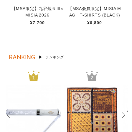
【MSA限定】九谷焼豆皿×
【MSA会員限定】MISIA M
星
MISIA 2026
AG T-SHIRTS (BLACK)
¥7,700
¥6,800
RANKING
ランキング