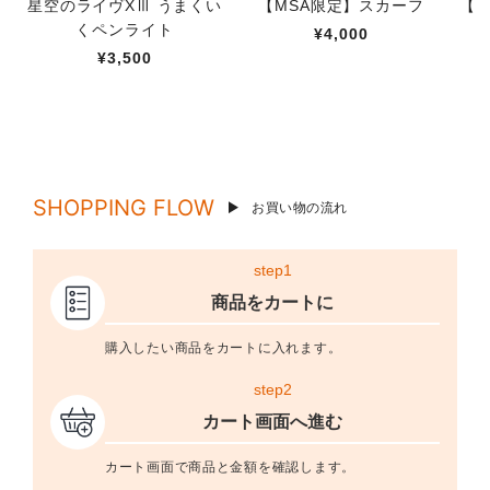
星空のライヴXⅢ うまくい
【MSA限定】スカーフ
【M
くペンライト
¥4,000
¥3,500
SHOPPING FLOW
お買い物の流れ
step1
商品をカートに
購入したい商品をカートに入れます。
step2
カート画面へ進む
カート画面で商品と金額を確認します。