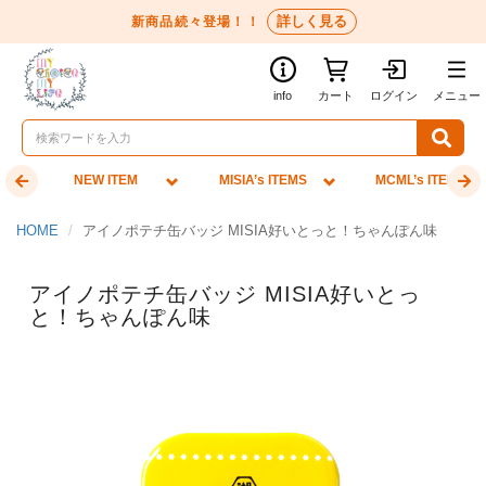
詳しく見る
新商品続々登場！！
info
カート
ログイン
メニュー
NEW ITEM
MISIA’s ITEMS
MCML’s ITEMS
HOME
アイノポテチ缶バッジ MISIA好いとっと！ちゃんぽん味
アイノポテチ缶バッジ MISIA好いとっ
と！ちゃんぽん味