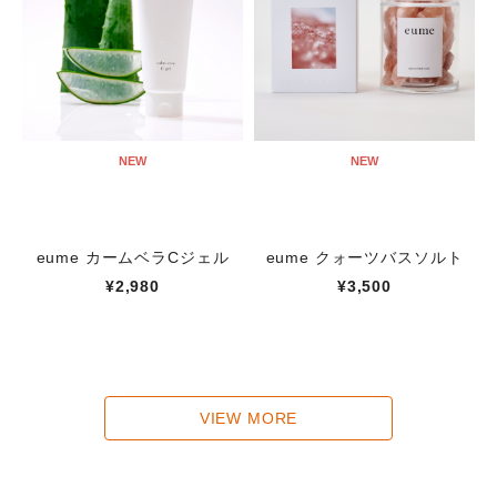
NEW
NEW
eume カームベラCジェル
eume クォーツバスソルト
¥2,980
¥3,500
VIEW MORE