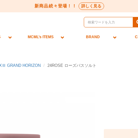
新商品続々登場！！
詳しく見る
S
MCML’s ITEMS
BRAND
C
Ⅲ GRAND HORIZON
24ROSE ローズバスソルト