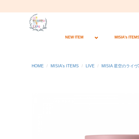
NEW ITEM
MISIA’s ITEM
HOME
MISIA’s ITEMS
LIVE
MISIA 星空のライヴX