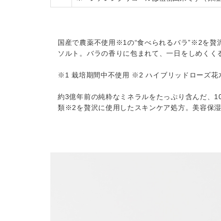
国産で農薬不使用※1の“食べられるバラ”※2を
ソルト。バラの香りに包まれて、一日をしめくく
※1 栽培期間中不使用 ※2 ハイブリッドローズ花
約3億年前の純粋なミネラルをたっぷり含んだ、1
類※2を贅沢に使用したスキンケア処方。美容保