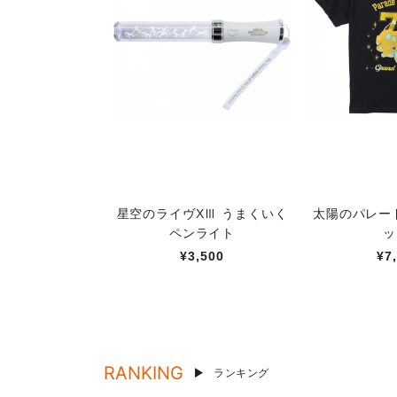
星空のライヴXⅢ うまくいく
太陽のパレー
ペンライト
ッ
¥3,500
¥7
RANKING
ランキング