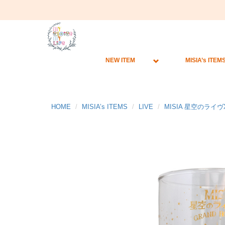
NEW ITEM
MISIA’s ITEM
HOME
MISIA’s ITEMS
LIVE
MISIA 星空のライヴX