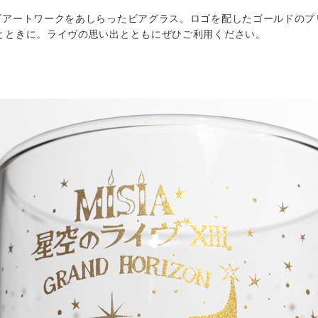
RIZONのロゴアートワークをあしらったビアグラス。ロゴを配したゴール
とときに。ライヴの思い出とともにぜひご利用ください。