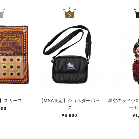
定】スカーフ
【MSA限定】ショルダーバッ
星空のライヴX
グ
ーホ
000
¥6,800
¥1