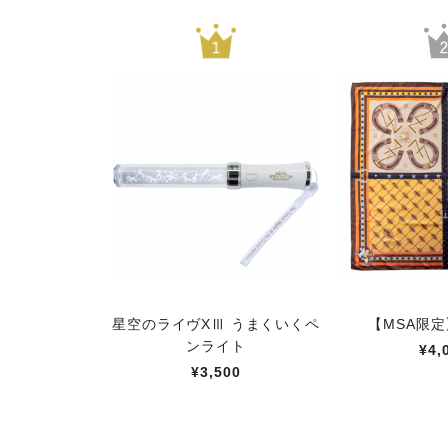
星空のライヴXⅢ うまくいくペ
【MSA限
ンライト
¥4,
¥3,500