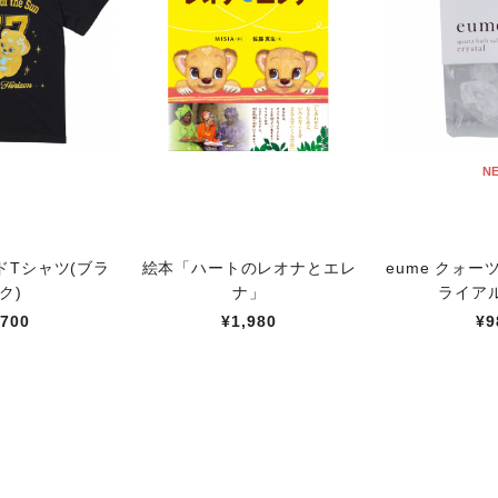
N
ドTシャツ(ブラ
絵本「ハートのレオナとエレ
eume クォー
ク)
ナ」
ライア
,700
¥1,980
¥9