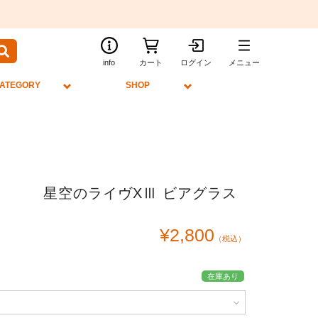
info
カート
ログイン
メニュー
ATEGORY
SHOP
星空のライヴXⅢ ビアグラス
¥2,800
（税込）
在庫あり