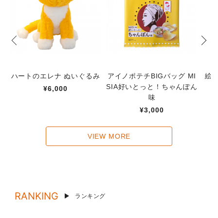
ハートのエレナ ぬいぐるみ
アイノポテチBIGバッグ MI
絵
SIA好いとっと！ちゃんぽん
¥6,000
味
¥3,000
VIEW MORE
RANKING
ランキング