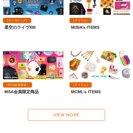
《ライヴグッズ》
《アイテム》
星空のライヴXIII
MISIA’s ITEMS
《MSA会員限定》
《アイテム》
MSA会員限定商品
MCML’s ITEMS
VIEW MORE