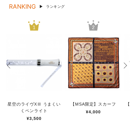
RANKING
ランキング
星空のライヴXⅢ うまくい
【MSA限定】スカーフ
【M
くペンライト
¥4,000
¥3,500