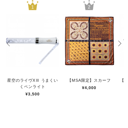
星空のライヴXⅢ うまくい
【MSA限定】スカーフ
【M
くペンライト
¥4,000
¥3,500