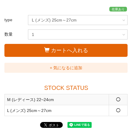
在庫あり
type
数量
カートへ入れる
+ 気になるに追加
STOCK STATUS
M (レディース) 22~24cm
◯
L (メンズ) 25cm～27cm
◯