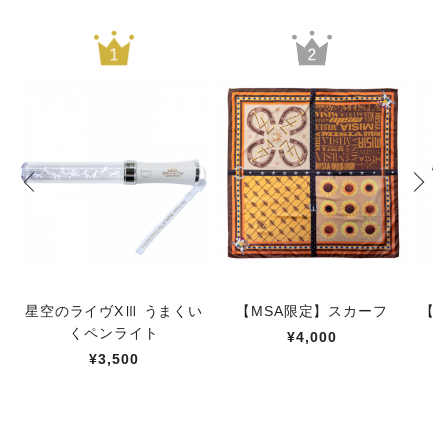
星空のライヴXⅢ うまくい
【MSA限定】スカーフ
【M
くペンライト
¥4,000
¥3,500