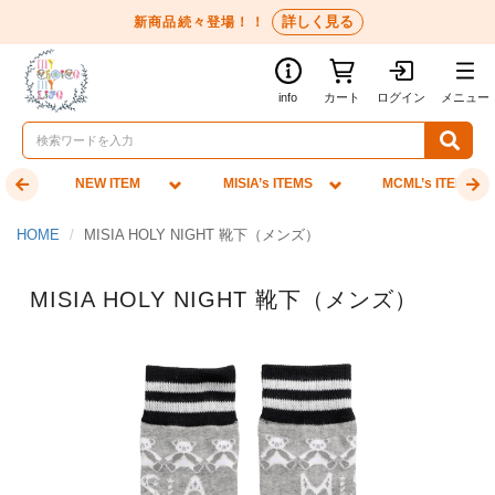
詳しく見る
新商品続々登場！！
info
カート
ログイン
メニュー
NEW ITEM
MISIA’s ITEMS
MCML’s ITEMS
HOME
MISIA HOLY NIGHT 靴下（メンズ）
MISIA HOLY NIGHT 靴下（メンズ）