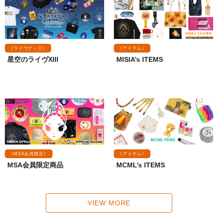
《ライヴグッズ》
《アイテム》
星空のライヴXIII
MISIA’s ITEMS
《MSA会員限定》
《アイテム》
MSA会員限定商品
MCML’s ITEMS
VIEW MORE