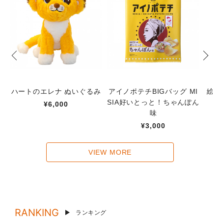
ハートのエレナ ぬいぐるみ
アイノポテチBIGバッグ MI
絵
SIA好いとっと！ちゃんぽん
¥6,000
味
¥3,000
VIEW MORE
RANKING
ランキング