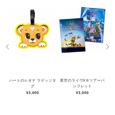
ハートのレオナ ラゲッジタ
星空のライヴXⅢツアーパ
【
グ
ンフレット
キ
¥3,000
¥3,000