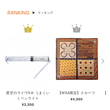
RANKING
ランキング
星空のライヴXⅢ うまくい
【MSA限定】スカーフ
【M
くペンライト
¥4,000
¥3,500