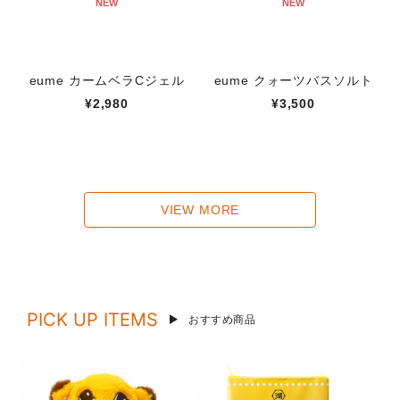
NEW
NEW
eume カームベラCジェル
eume クォーツバスソルト
¥2,980
¥3,500
VIEW MORE
PICK UP ITEMS
おすすめ商品