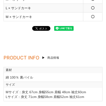
L × サンドカーキ
◯
M × サンドカーキ
◯
PRODUCT INFO
商品情報
素材
綿 100％ 裏パイル
サイズ
Mサイズ：身丈 67cm 身幅55cm 肩幅 48cm 袖丈60cm
Lサイズ：身丈 71cm 身幅58cm 肩幅52cm 袖丈61cm