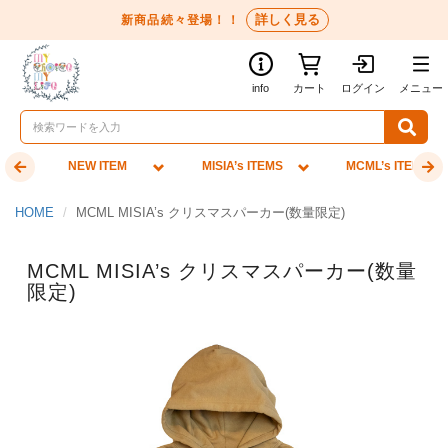
詳しく見る
新商品続々登場！！
info
カート
ログイン
メニュー
NEW ITEM
MISIA’s ITEMS
MCML’s ITEMS
HOME
MCML MISIA’s クリスマスパーカー(数量限定)
MCML MISIA’s クリスマスパーカー(数量
限定)