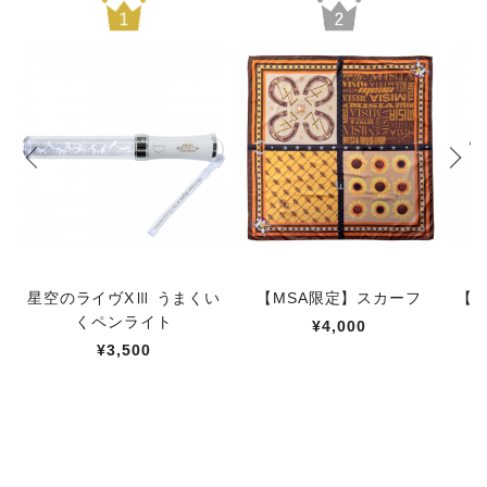
星空のライヴXⅢ うまくい
【MSA限定】スカーフ
【M
くペンライト
¥4,000
¥3,500