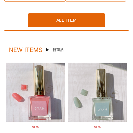
ALL ITEM
NEW ITEMS
新商品
NEW
NEW