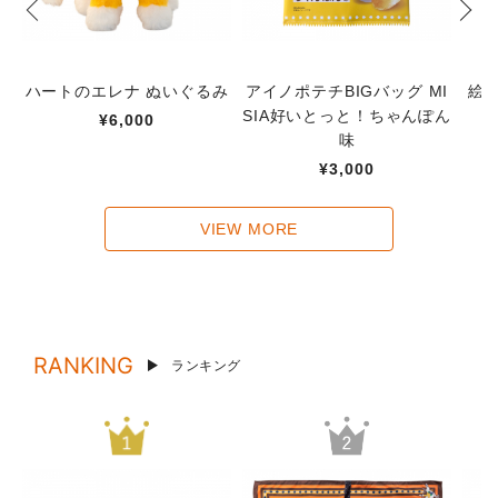
ハートのエレナ ぬいぐるみ
アイノポテチBIGバッグ MI
絵
SIA好いとっと！ちゃんぽん
¥6,000
味
¥3,000
VIEW MORE
RANKING
ランキング