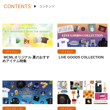
CONTENTS
コンテンツ
《アイテム》
《アイテム》
MCMLオリジナル 夏のおすす
LIVE GOODS COLLECTION
めアイテム特集
《ライヴグッズ》
《アイテム》