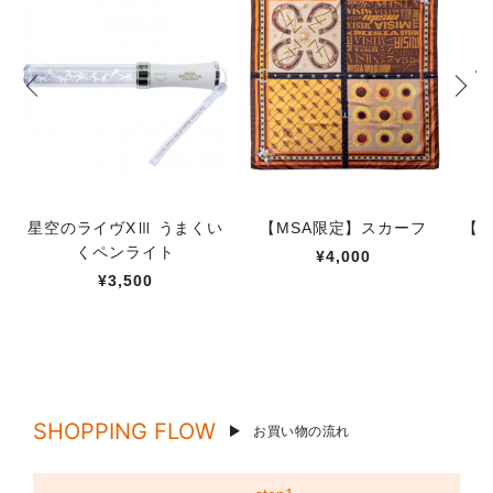
星空のライヴXⅢ うまくい
【MSA限定】スカーフ
【M
くペンライト
¥4,000
¥3,500
SHOPPING FLOW
お買い物の流れ