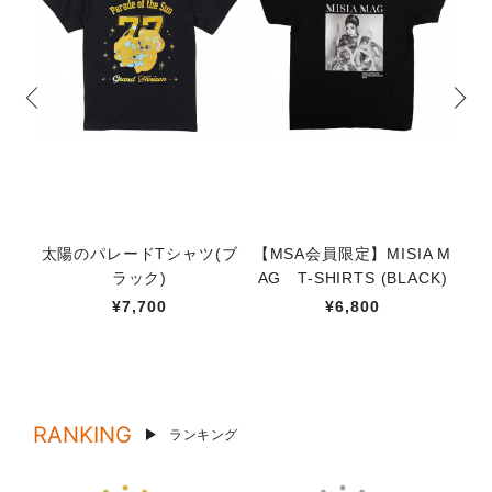
太陽のパレードTシャツ(ブ
【MSA会員限定】MISIA M
M
ラック)
AG T-SHIRTS (BLACK)
C
¥7,700
¥6,800
RANKING
ランキング