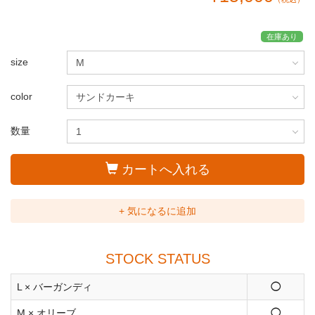
在庫あり
size
color
数量
カートへ入れる
+ 気になるに追加
STOCK STATUS
L × バーガンディ
◯
M × オリーブ
◯