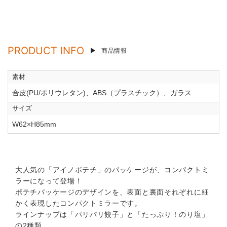
PRODUCT INFO
商品情報
素材
合皮(PU/ポリウレタン)、ABS（プラスチック）、ガラス
サイズ
W62×H85mm
大人気の「アイノポテチ」のパッケージが、コンパクトミ
ラーになって登場！
ポテチパッケージのデザインを、表面と裏面それぞれに細
かく表現したコンパクトミラーです。
ラインナップは「パリパリ餃子」と「たっぷり！のり塩」
の2種類。