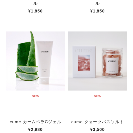
ル
ル
¥1,850
¥1,850
NEW
NEW
eume カームベラCジェル
eume クォーツバスソルト
¥2,980
¥3,500