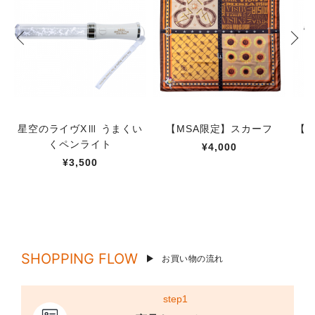
星空のライヴXⅢ うまくい
【MSA限定】スカーフ
【M
くペンライト
¥4,000
¥3,500
SHOPPING FLOW
お買い物の流れ
step1