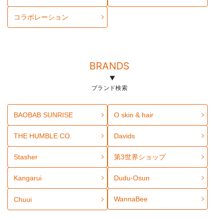
コラボレーション
BRANDS
ブランド検索
BAOBAB SUNRISE
O skin & hair
THE HUMBLE CO.
Davids
Stasher
第3世界ショップ
Kangarui
Dudu-Osun
WannaBee
Chuui