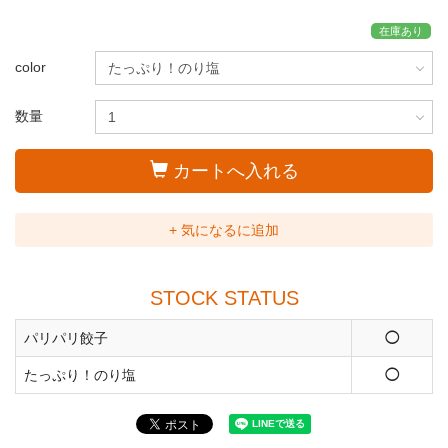
在庫あり
color
数量
カートへ入れる
+ 気になるに追加
STOCK STATUS
パリパリ餃子
◯
たっぷり！のり塩
◯