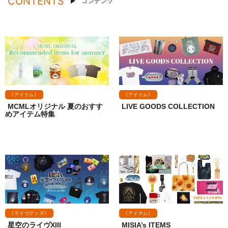
CONTENTS
コンテンツ
《アイテム》
《アイテム》
MCMLオリジナル 夏のおすす
LIVE GOODS COLLECTION
めアイテム特集
《ライヴグッズ》
《アイテム》
星空のライヴXIII
MISIA’s ITEMS