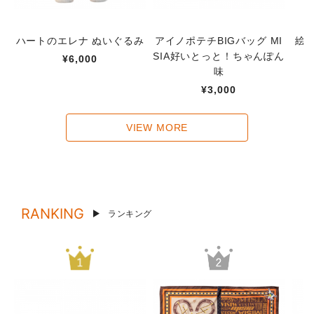
ハートのエレナ ぬいぐるみ
アイノポテチBIGバッグ MI
絵
SIA好いとっと！ちゃんぽん
¥6,000
味
¥3,000
VIEW MORE
RANKING
ランキング