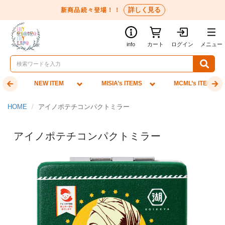
詳しく見る
新商品続々登場！！
info
カート
ログイン
メニュー
NEW ITEM
MISIA’s ITEMS
MCML’s ITEMS
HOME
アイノポテチコンパクトミラー
アイノポテチコンパクトミラー