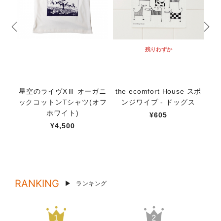
残りわずか
星空のライヴXⅢ オーガニ
the ecomfort House スポ
th
ックコットンTシャツ(オフ
ンジワイプ - ドッグス
ン
ホワイト)
¥605
¥4,500
RANKING
ランキング