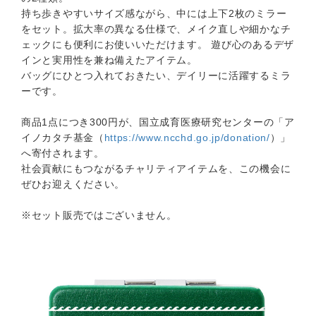
持ち歩きやすいサイズ感ながら、中には上下2枚のミラー
をセット。拡大率の異なる仕様で、メイク直しや細かなチ
ェックにも便利にお使いいただけます。 遊び心のあるデザ
インと実用性を兼ね備えたアイテム。
バッグにひとつ入れておきたい、デイリーに活躍するミラ
ーです。
商品1点につき300円が、国立成育医療研究センターの「ア
イノカタチ基金（
https://www.ncchd.go.jp/donation/
）」
へ寄付されます。
社会貢献にもつながるチャリティアイテムを、この機会に
ぜひお迎えください。
※セット販売ではございません。