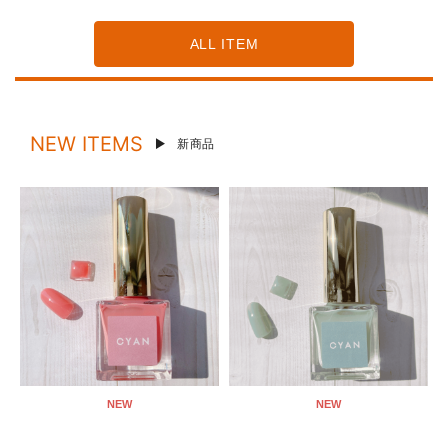
ALL ITEM
NEW ITEMS
新商品
NEW
NEW