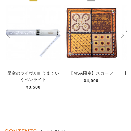
星空のライヴXⅢ うまくい
【MSA限定】スカーフ
【M
くペンライト
¥4,000
¥3,500