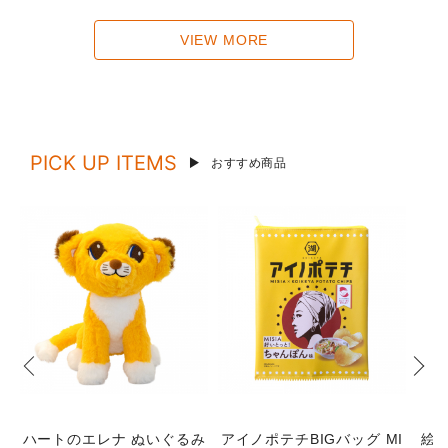
VIEW MORE
PICK UP ITEMS
おすすめ商品
ハートのエレナ ぬいぐるみ
アイノポテチBIGバッグ MI
絵