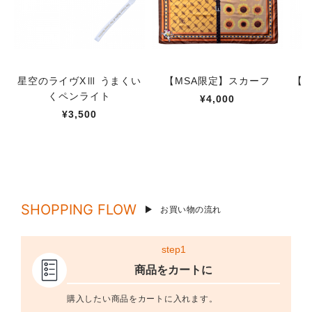
星空のライヴXⅢ うまくい
【MSA限定】スカーフ
【M
くペンライト
¥4,000
¥3,500
SHOPPING FLOW
お買い物の流れ
step1
商品をカートに
購入したい商品をカートに入れます。