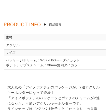
PRODUCT INFO
商品情報
素材
アクリル
サイズ
パッケージチャーム：W37×H60mm ダイカット
ポテトチップスチャーム：30mm角内ダイカット
大人気の「アイノポテチ」のパッケージが、2連アクリル
キーホルダーになって登場！
「アイノポテチ」のパッケージとポテチのチャームが2連
になった、可愛いアクリルキーホルダーです。
ラインナップは「パリパリ餃子」と「たっぷり！のり塩」