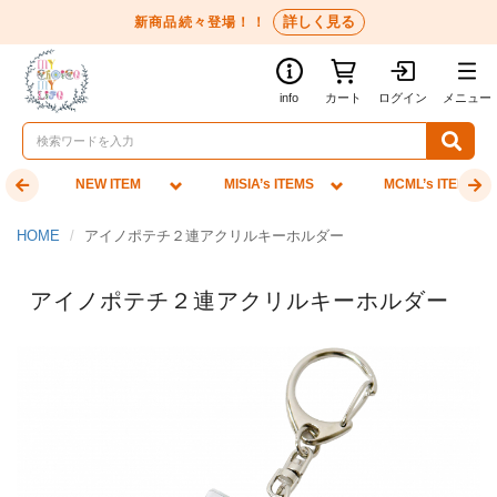
詳しく見る
新商品続々登場！！
info
カート
ログイン
メニュー
NEW ITEM
MISIA’s ITEMS
MCML’s ITEMS
HOME
アイノポテチ２連アクリルキーホルダー
アイノポテチ２連アクリルキーホルダー