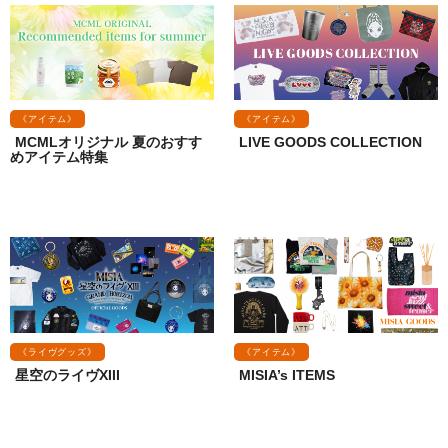
《アイテム》
《アイテム》
MCMLオリジナル 夏のおすす
LIVE GOODS COLLECTION
めアイテム特集
《ライヴグッズ》
《アイテム》
星空のライヴXIII
MISIA’s ITEMS