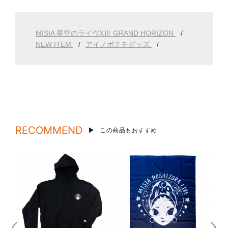
MISIA 星空のライヴXⅢ GRAND HORIZON
NEW ITEM
アイノポテチグッズ
RECOMMEND
この商品もおすすめ