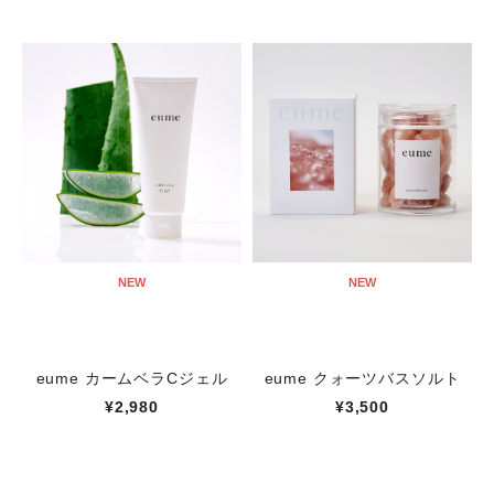
NEW
NEW
eume カームベラCジェル
eume クォーツバスソルト
¥2,980
¥3,500