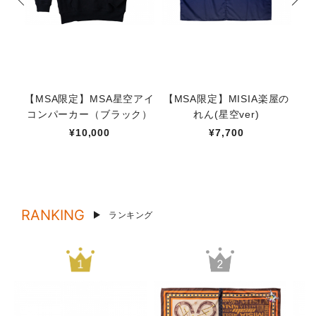
【MSA限定】MSA星空アイ
【MSA限定】MISIA楽屋の
太
コンパーカー（ブラック）
れん(星空ver)
¥10,000
¥7,700
RANKING
ランキング