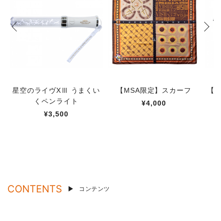
星空のライヴXⅢ うまくい
【MSA限定】スカーフ
【M
くペンライト
¥4,000
¥3,500
CONTENTS
コンテンツ