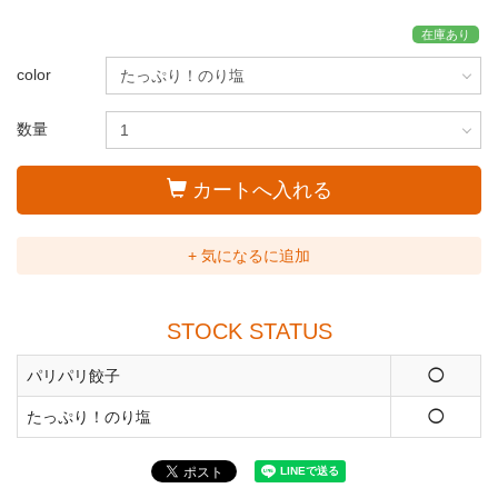
在庫あり
color
数量
カートへ入れる
+ 気になるに追加
STOCK STATUS
パリパリ餃子
◯
たっぷり！のり塩
◯