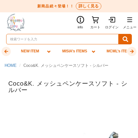
詳しく見る
新商品続々登場！！
info
カート
ログイン
メニュー
NEW ITEM
MISIA’s ITEMS
MCML’s ITEMS
HOME
Coco&K. メッシュペンケースソフト - シルバー
Coco&K. メッシュペンケースソフト - シ
ルバー