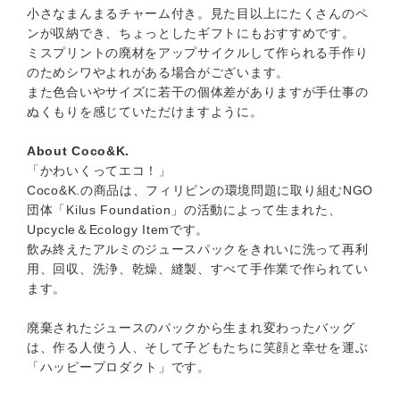
小さなまんまるチャーム付き。見た目以上にたくさんのペ
ンが収納でき、ちょっとしたギフトにもおすすめです。
ミスプリントの廃材をアップサイクルして作られる手作り
のためシワやよれがある場合がございます。
また色合いやサイズに若干の個体差がありますが手仕事の
ぬくもりを感じていただけますように。
About Coco&K.
「かわいくってエコ！」
Coco&K.の商品は、フィリピンの環境問題に取り組むNGO
団体「Kilus Foundation」の活動によって生まれた、
Upcycle＆Ecology Itemです。
飲み終えたアルミのジュースパックをきれいに洗って再利
用、回収、洗浄、乾燥、縫製、すべて手作業で作られてい
ます。
廃棄されたジュースのパックから生まれ変わったバッグ
は、作る人使う人、そして子どもたちに笑顔と幸せを運ぶ
「ハッピープロダクト」です。