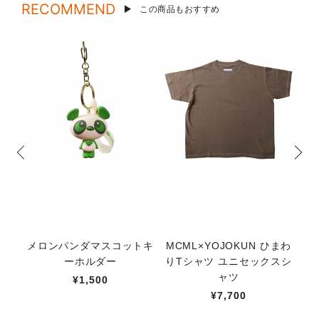
RECOMMEND
この商品もおすすめ
メロンパンダマスコットキ
MCML×YOJOKUN ひまわ
絵
ーホルダー
りTシャツ ユニセックスシ
ャツ
¥1,500
¥7,700