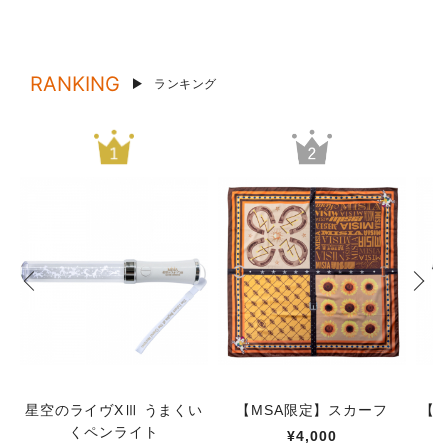
RANKING
ランキング
星空のライヴXⅢ うまくい
【MSA限定】スカーフ
【M
くペンライト
¥4,000