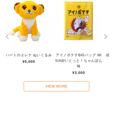
ハートのエレナ ぬいぐるみ
アイノポテチBIGバッグ MI
絵
SIA好いとっと！ちゃんぽん
¥6,000
味
¥3,000
VIEW MORE