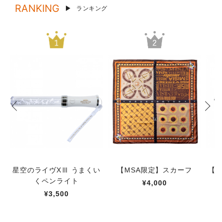
RANKING
ランキング
星空のライヴXⅢ うまくい
【MSA限定】スカーフ
【M
くペンライト
¥4,000
¥3,500