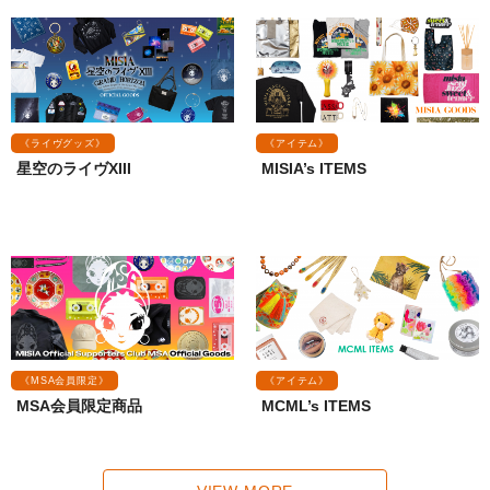
《ライヴグッズ》
《アイテム》
星空のライヴXIII
MISIA’s ITEMS
《MSA会員限定》
《アイテム》
MSA会員限定商品
MCML’s ITEMS