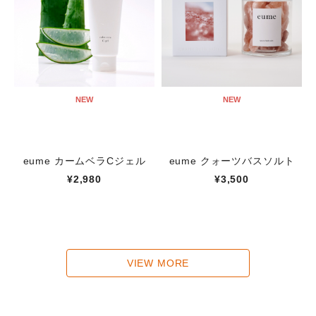
NEW
NEW
eume カームベラCジェル
eume クォーツバスソルト
¥2,980
¥3,500
VIEW MORE