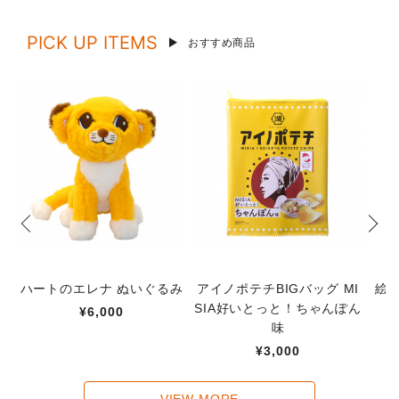
PICK UP ITEMS
おすすめ商品
ハートのエレナ ぬいぐるみ
アイノポテチBIGバッグ MI
絵
SIA好いとっと！ちゃんぽん
¥6,000
味
¥3,000