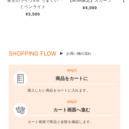
星空のライヴXⅢ うまくい
【MSA限定】スカーフ
【M
くペンライト
¥4,000
¥3,500
SHOPPING FLOW
お買い物の流れ
step1
商品をカートに
購入したい商品をカートに入れます。
step2
カート画面へ進む
カート画面で商品と金額を確認します。