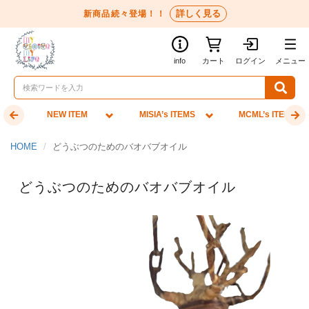
詳しく見る
新商品続々登場！！
info
カート
ログイン
メニュー
NEW ITEM
MISIA’s ITEMS
MCML’s ITEMS
HOME
どうぶつのためのバオバブオイル
どうぶつのためのバオバブオイル