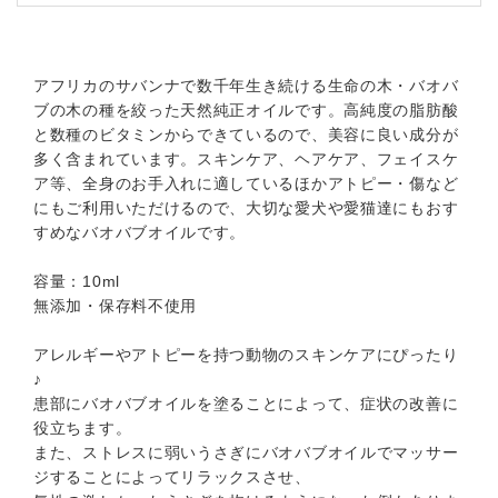
アフリカのサバンナで数千年生き続ける生命の木・バオバ
ブの木の種を絞った天然純正オイルです。高純度の脂肪酸
と数種のビタミンからできているので、美容に良い成分が
多く含まれています。スキンケア、ヘアケア、フェイスケ
ア等、全身のお手入れに適しているほかアトピー・傷など
にもご利用いただけるので、大切な愛犬や愛猫達にもおす
すめなバオバブオイルです。
容量：10ml
無添加・保存料不使用
アレルギーやアトピーを持つ動物のスキンケアにぴったり
♪
患部にバオバブオイルを塗ることによって、症状の改善に
役立ちます。
また、ストレスに弱いうさぎにバオバブオイルでマッサー
ジすることによってリラックスさせ、