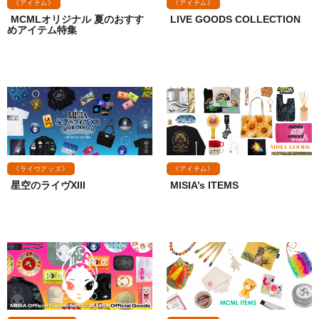
《アイテム》
《アイテム》
MCMLオリジナル 夏のおすす
LIVE GOODS COLLECTION
めアイテム特集
《ライヴグッズ》
《アイテム》
星空のライヴXIII
MISIA’s ITEMS