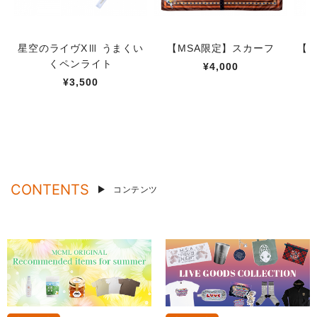
星空のライヴXⅢ うまくい
【MSA限定】スカーフ
【M
くペンライト
¥4,000
¥3,500
CONTENTS
コンテンツ