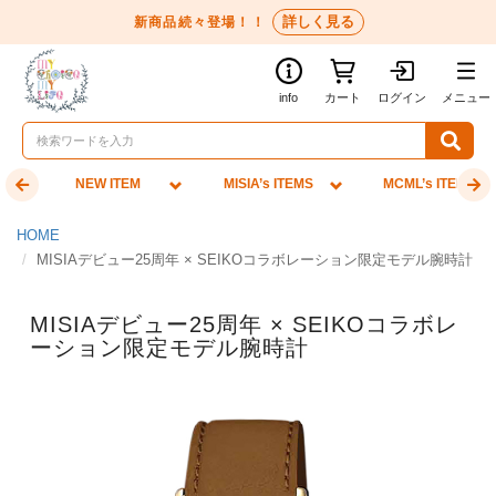
詳しく見る
新商品続々登場！！
info
カート
ログイン
メニュー
NEW ITEM
MISIA’s ITEMS
MCML’s ITEMS
HOME
MISIAデビュー25周年 × SEIKOコラボレーション限定モデル腕時計
MISIAデビュー25周年 × SEIKOコラボレ
ーション限定モデル腕時計