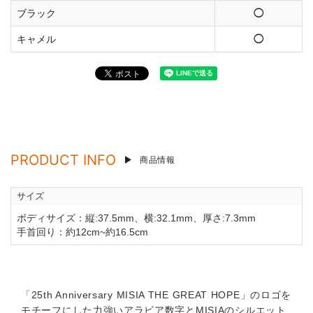
ブラック
◯
キャメル
◯
PRODUCT INFO
商品情報
サイズ
ボディサイズ：縦:37.5mm、横:32.1mm、厚さ:7.3mm
手首回り：約12cm~約16.5cm
「25th Anniversary MISIA THE GREAT HOPE」のロゴを
モチーフにした力強いアラビア数字とMISIAのシルエット