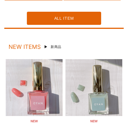
ALL ITEM
NEW ITEMS
新商品
NEW
NEW