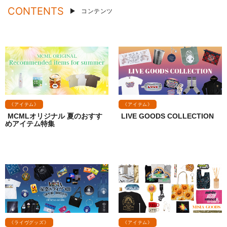
CONTENTS
コンテンツ
《アイテム》
《アイテム》
MCMLオリジナル 夏のおすす
LIVE GOODS COLLECTION
めアイテム特集
《ライヴグッズ》
《アイテム》