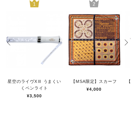
星空のライヴXⅢ うまくい
【MSA限定】スカーフ
【M
くペンライト
¥4,000
¥3,500