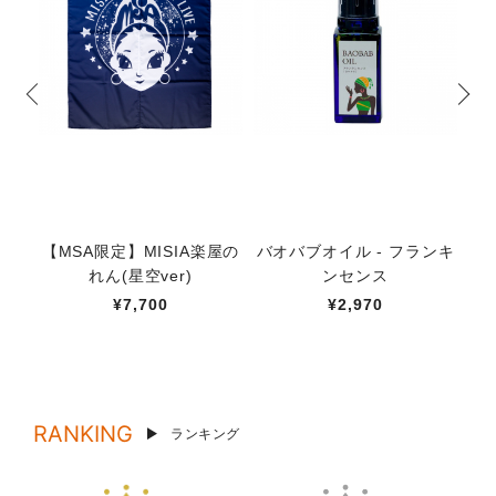
【MSA限定】MISIA楽屋の
バオバブオイル - フランキ
【
れん(星空ver)
ンセンス
¥7,700
¥2,970
RANKING
ランキング