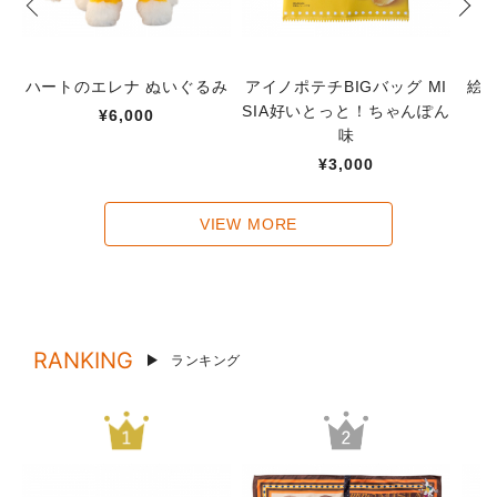
ハートのエレナ ぬいぐるみ
アイノポテチBIGバッグ MI
絵
SIA好いとっと！ちゃんぽん
¥6,000
味
¥3,000
VIEW MORE
RANKING
ランキング