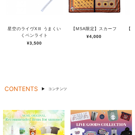
星空のライヴXⅢ うまくい
【MSA限定】スカーフ
【M
くペンライト
¥4,000
¥3,500
CONTENTS
コンテンツ