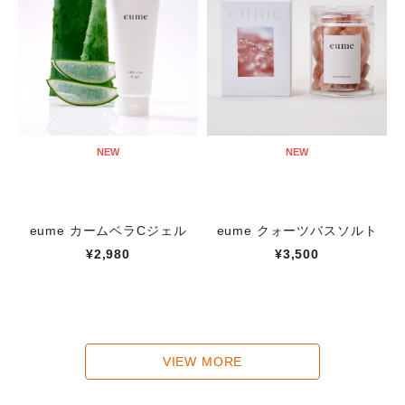
NEW
NEW
eume カームベラCジェル
eume クォーツバスソルト
¥2,980
¥3,500
VIEW MORE