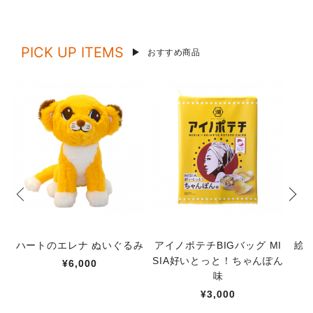
PICK UP ITEMS
おすすめ商品
ハートのエレナ ぬいぐるみ
アイノポテチBIGバッグ MI
絵
SIA好いとっと！ちゃんぽん
¥6,000
味
¥3,000