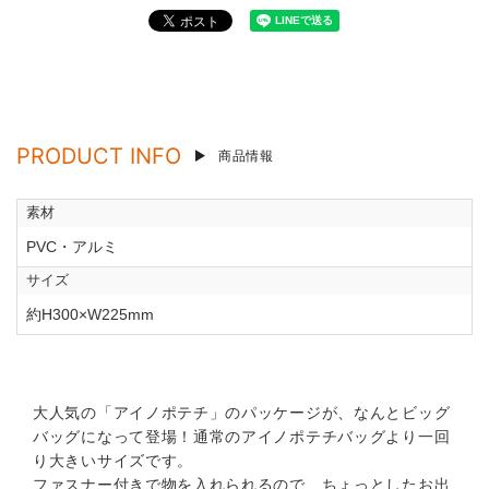
PRODUCT INFO
商品情報
素材
PVC・アルミ
サイズ
約H300×W225mm
大人気の「アイノポテチ」のパッケージが、なんとビッグ
バッグになって登場！通常のアイノポテチバッグより一回
り大きいサイズです。
ファスナー付きで物を入れられるので、ちょっとしたお出