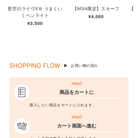
星空のライヴXⅢ うまくい
【MSA限定】スカーフ
【M
くペンライト
¥4,000
¥3,500
SHOPPING FLOW
お買い物の流れ
step1
商品をカートに
購入したい商品をカートに入れます。
step2
カート画面へ進む