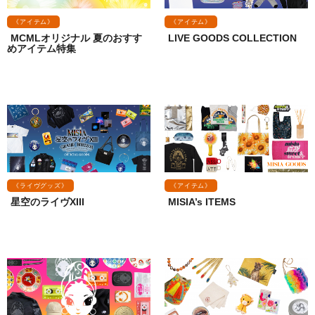
《アイテム》
《アイテム》
MCMLオリジナル 夏のおすす
LIVE GOODS COLLECTION
めアイテム特集
《ライヴグッズ》
《アイテム》
星空のライヴXIII
MISIA’s ITEMS