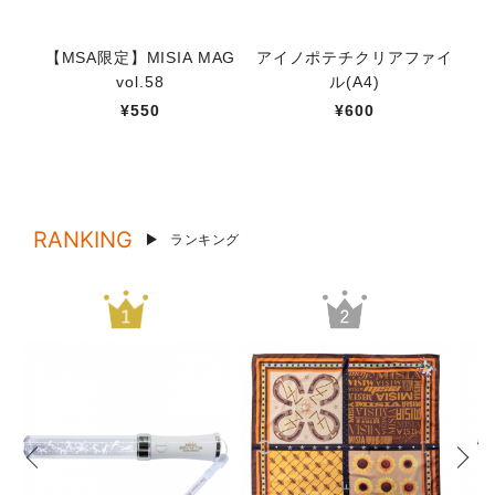
【MSA限定】MISIA MAG
アイノポテチクリアファイ
TR
vol.58
ル(A4)
¥550
¥600
RANKING
ランキング