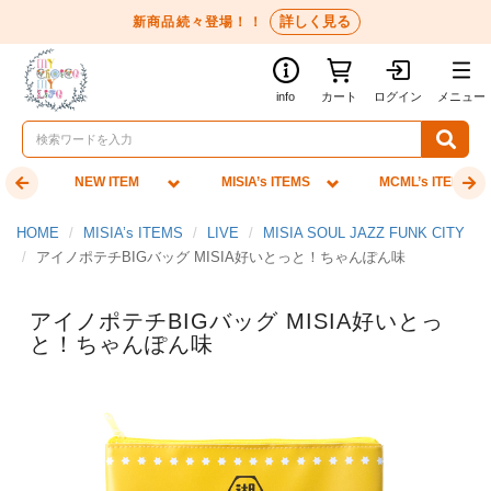
詳しく見る
新商品続々登場！！
info
カート
ログイン
メニュー
NEW ITEM
MISIA’s ITEMS
MCML’s ITEMS
HOME
MISIA’s ITEMS
LIVE
MISIA SOUL JAZZ FUNK CITY
アイノポテチBIGバッグ MISIA好いとっと！ちゃんぽん味
アイノポテチBIGバッグ MISIA好いとっ
と！ちゃんぽん味