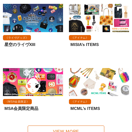
《ライヴグッズ》
《アイテム》
星空のライヴXIII
MISIA’s ITEMS
《MSA会員限定》
《アイテム》
MSA会員限定商品
MCML’s ITEMS
VIEW MORE