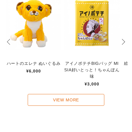
ハートのエレナ ぬいぐるみ
アイノポテチBIGバッグ MI
絵
SIA好いとっと！ちゃんぽん
¥6,000
味
¥3,000
VIEW MORE