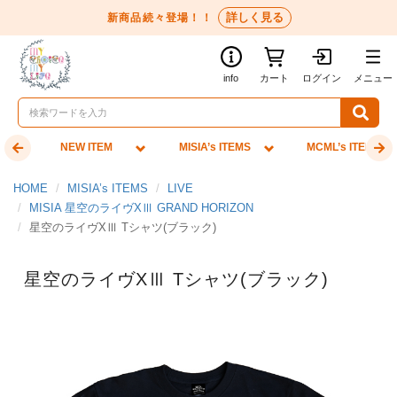
詳しく見る
新商品続々登場！！
info
カート
ログイン
メニュー
NEW ITEM
MISIA’s ITEMS
MCML’s ITEMS
HOME
MISIA’s ITEMS
LIVE
MISIA 星空のライヴXⅢ GRAND HORIZON
星空のライヴXⅢ Tシャツ(ブラック)
星空のライヴXⅢ Tシャツ(ブラック)