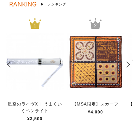
RANKING
ランキング
星空のライヴXⅢ うまくい
【MSA限定】スカーフ
【M
くペンライト
¥4,000
¥3,500