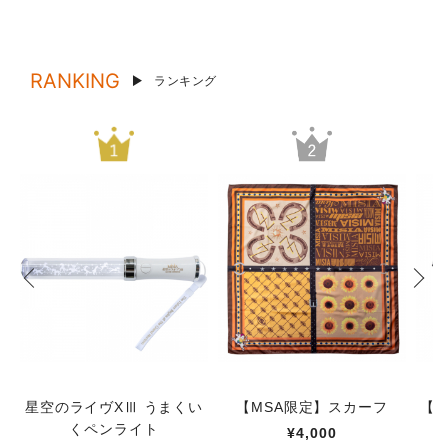
RANKING
ランキング
星空のライヴXⅢ うまくい
【MSA限定】スカーフ
【M
くペンライト
¥4,000