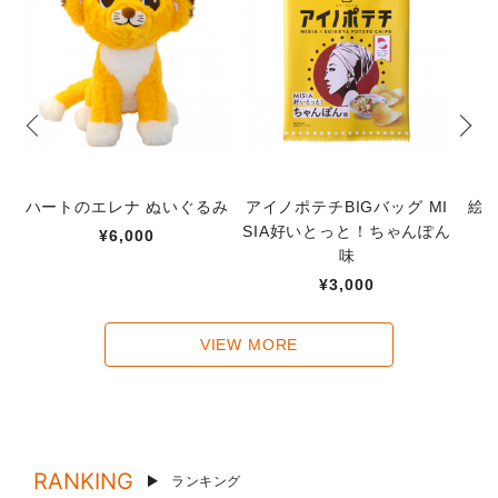
ハートのエレナ ぬいぐるみ
アイノポテチBIGバッグ MI
絵
SIA好いとっと！ちゃんぽん
¥6,000
味
¥3,000
VIEW MORE
RANKING
ランキング