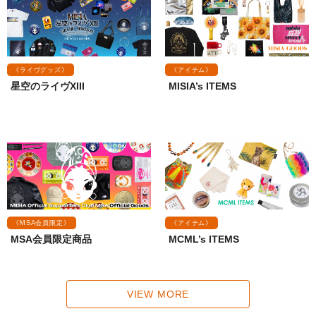
《ライヴグッズ》
《アイテム》
星空のライヴXIII
MISIA’s ITEMS
《MSA会員限定》
《アイテム》
MSA会員限定商品
MCML’s ITEMS
VIEW MORE