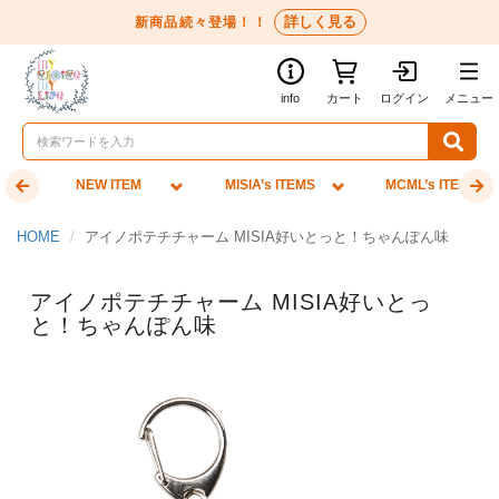
詳しく見る
新商品続々登場！！
info
カート
ログイン
メニュー
NEW ITEM
MISIA’s ITEMS
MCML’s ITEMS
HOME
アイノポテチチャーム MISIA好いとっと！ちゃんぽん味
アイノポテチチャーム MISIA好いとっ
と！ちゃんぽん味