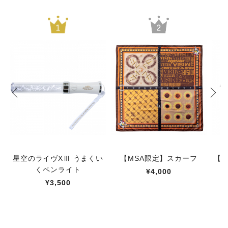
星空のライヴXⅢ うまくい
【MSA限定】スカーフ
【M
くペンライト
¥4,000
¥3,500