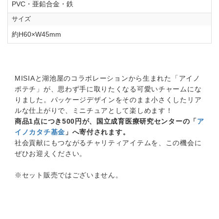
PVC・亜鉛合金・鉄
サイズ
約H60×W45mm
MISIAと湖池屋のコラボレーションから生まれた「アイノ
ポテチ」が、思わず手に取りたくなる可愛いチャームにな
りました。パッケージデザインをそのまま小さくしたリア
ルな仕上がりで、ミニチュアとして楽しめます！
商品1点につき500円が、国立成育医療研究センターの「
ア
イノカタチ基金
」へ寄付されます。
社会貢献にもつながるチャリティアイテムを、この機会に
ぜひお迎えください。
※セット販売ではございません。