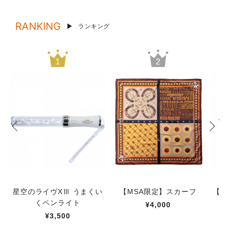
RANKING
ランキング
星空のライヴXⅢ うまくい
【MSA限定】スカーフ
【M
くペンライト
¥4,000
¥3,500