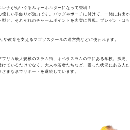
エレナがぬいぐるみキーホルダーになって登場！
の優しい手触りが魅力です。バッグやポーチに付けて、一緒にお出
ト型と、それぞれのチャームポイントを忠実に再現。プレゼントは
生活や教育を支えるマゴソスクールの運営費などに使われます。
たアフリカ最大規模のスラム街、キベラスラムの中にある学校。孤児
けているだけでなく、大人や若者たちなど、困った状況にある人たちの
まざまな形でサポートを継続しています。